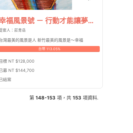
幸福風景號 － 行動才能讓夢想起飛
提案人：莊青岳
台灣最美的風景是人 新竹最美的風景是～幸福
台幣 113.05%
目標 NT $128,000
已募 NT $144,700
已結案
第
148-153
項，共
153
項資料.