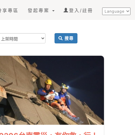
分享專區
發起專案
登入/註冊
搜尋