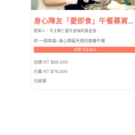
身心障友「愛即食」午餐募資行動
提案人：天主教仁愛社會福利基金會
許‧一個幸福~身心障礙天使的營養午餐
台幣 108.82%
目標 NT $68,000
已募 NT $74,000
已結案