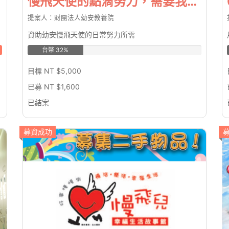
慢飛天使的點滴努力，需要我們一同來守護
提案人：財團法人幼安教養院
資助幼安慢飛天使的日常努力所需
台幣 32%
目標 NT $5,000
已募 NT $1,600
已結案
募資成功