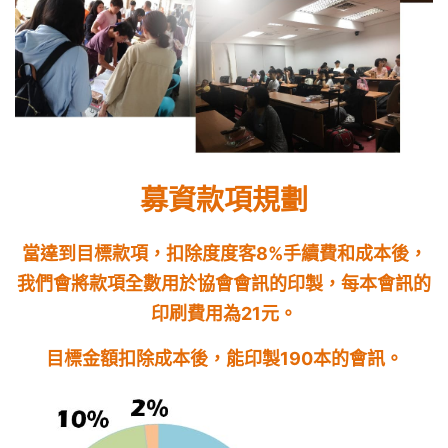
募資款項規劃
當達到目標款項，扣除度度客8%手續費和成本後
，
我們會將款項全數用於協會會訊的印製，
每本會訊的
印刷費用為21元。
目標金額扣除成本後，能印製190本的會訊。