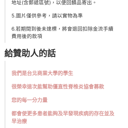
地址(含郵遞區號)，以便回饋品寄出。
5.圖片僅供參考，請以實物為準
6.若期間到後未達標，將會退回扣除金流手續
費用後的款項
給贊助人的話
我們是台北商業大學的學生
很榮幸這次能幫助僵直性脊椎炎協會募款
您的每一分力量
都會使更多患者能夠及早發現疾病的存在
並及
早治療