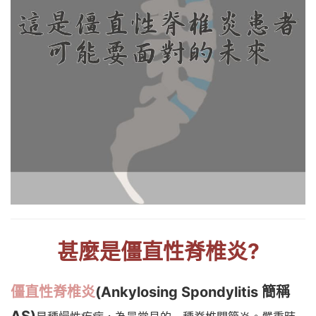
甚麼是僵直性脊椎炎?
僵直性脊椎炎
(Ankylosing Spondylitis 簡稱
AS)