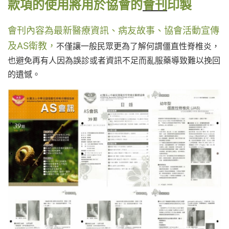
款項的使用將用於協會的
會刊
印製
會刊內容為最新醫療資訊、病友故事、協會活動宣傳
及AS衛教
，
不僅讓一般民眾更為了解何謂僵直性脊椎炎，
也避免再有人因為誤診或者資訊不足而亂服藥導致難以挽回
的遺憾。