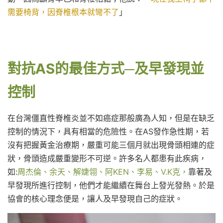
需要椅背，因脊椎根本就彎不了
」
對抗AS的最佳方式─及早發現並
控制
在台灣僵直性脊椎炎並不如癌症那般廣為人知，但是在缺乏
控制的情況下，具有相當的危險性。在AS發作急性期，若
沒有把握黃金治療期，嚴重可能三個月就出現骨頭相連的症
狀，骨頭造成嚴重變形不可逆。許多名人都患有此疾病，
如:
周杰倫、余天、解婕翎、阿KEN、李易
、V.K克，
靠著及
早發現所進行控制，他們才能繼續在舞台上發光發熱。
於是
協會的核心理念便是，讓人及早發現自己的症狀。