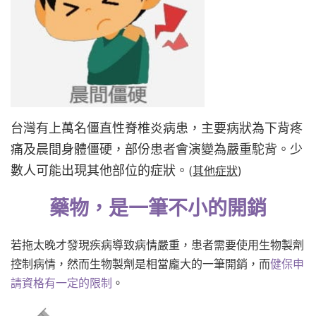
台灣有上萬名僵直性脊椎炎病患，主要病狀為下背疼
痛及晨間身體僵硬，部份患者會演變為嚴重駝背。少
數人可能出現其他部位的症狀。
(
其他症狀
)
藥物，是一筆不小的開銷
若拖太晚才發現疾病導致病情嚴重，患者需要使用生物製劑
控制病情，然而生物製劑是相當龐大的一筆開銷，而
健保申
請資格有一定的限制
。