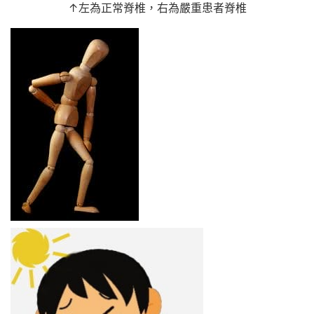
↑左為正常脊椎，右為嚴重患者脊椎