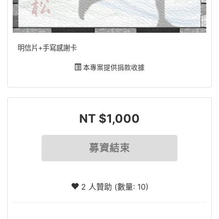
明信片+手寫感謝卡
本專案提供捐款收據
NT $1,000
募資結束
2 人贊助 (數量: 10)