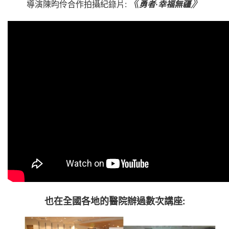
《
》
導演陳昀伶合作拍攝紀錄片:
勇者‧幸福無疆
也在全國各地的醫院辦過數次講座: