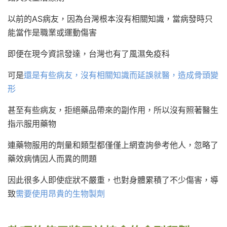
以前的AS病友，因為台灣根本沒有相關知識，當病發時只
能當作是職業或運動傷害
即便在現今資訊發達，台灣也有了風濕免疫科
可是
還是有些病友，沒有相關知識而延誤就醫
，造成骨頭變
形
甚至有些病友，拒絕藥品帶來的副作用，所以沒有照著醫生
指示服用藥物
連藥物服用的劑量和類型都僅僅上網查詢參考他人，忽略了
藥效病情因人而異的問題
因此很多人即使症狀不嚴重，也對身體累積了不少傷害，導
致
需要使用昂貴的生物製劑