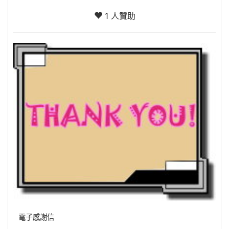
1 人贊助
電子感謝信