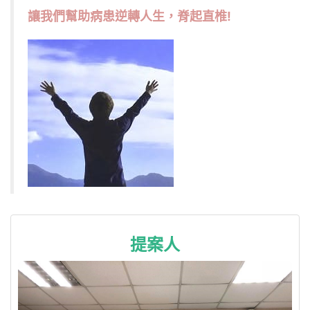
讓我們幫助病患逆轉人生，脊起直椎!
提案人