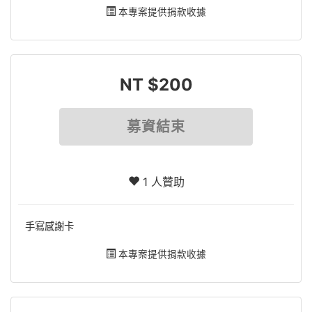
本專案提供捐款收據
NT $200
募資結束
1 人贊助
手寫感謝卡
本專案提供捐款收據