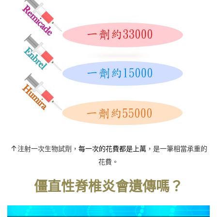
↑
注射一次生物試劑，
每一次的花費都是上萬
，是一筆相當承重的
花費。
僵直性脊椎炎會遺傳嗎？