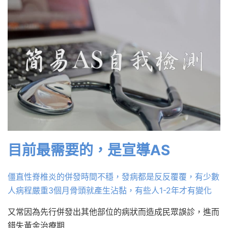
目前最需要的，是宣導AS
僵直性脊椎炎的併發時間不穩，發病都是反反覆覆，有少數
人病程嚴重3個月骨頭就產生沾黏，有些人1-2年才有變化
又常因為先行併發出其他部位的病狀而造成民眾誤診，進而
錯失黃金治療期