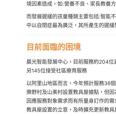
境因素造成，如:營養不良、家長教養
而發展遲緩的孩童種類主要包括:智能
中以自閉症最為廣泛，其所產生的遲緩
目前面臨的困境
晨光智能發展中心，目前服務約204位
另145位接受社區療育服務
以阿里山地區而言，今年預計服務36
樂野村及山美村設置教具屋據點，但因
因應服務對象需求而有所量身訂作的需
教具屋設置的立意，及時擴充更新教具