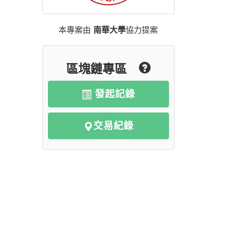
本專案由
南華大學
協力提案
區塊鏈專區
發起記錄
交易紀錄