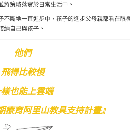
並將策略落實於日常生活中。
子不斷地一直進步中，孩子的進步父母親都看在眼
接納自己與孩子。
他們
飛得比較慢
一樣也能上雲端
期療育
阿里山教具支持計畫』