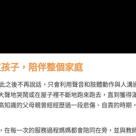
位孩子，陪伴整個家庭
從此之後不再說話，只會利用聲音和肢體動作與人溝
大聲地哭鬧或在屋子裡不斷地跑來跑去，直到獲得
高知識的父母親曾經經歷過一段悲傷、自責的時期
，在每一次的服務過程媽媽都會陪同在旁，並與教