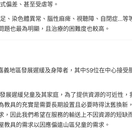
方式偏差、甚至受虐等。
不足、染色體異常、腦性麻痺、視聽障、自閉症…等
問題也最為明顯，且治療的困難度也較高。
嘉義地區發展遲緩及身障者，其中59位在中心接受
個發展遲緩兒童及其家庭，為了提供資源的可近性，
為教具的充實是需要長期設置且必要時得汰舊換新
求，因此我們希望在服務的輸送上不因資源的短缺
屋教具的需求以因應偏遠山區兒童的需求。