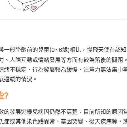
與一般學齡前的兒童(0~6歲)相比，慢飛天使在認知
力、人際互動或情緒發展等方面有較為落後的問題
情緒不穩定、行為發展較為緩慢、注意力無法集中
展遲緩的情況。
些?
數的發展遲緩兒病因仍然不清楚。目前所知的原因
氏症或其他染色體異常、基因突變、後天疾病等，