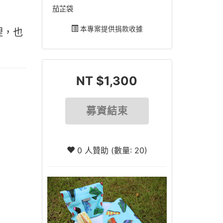
茄芷袋
本專案提供捐款收據
裡，也
NT $1,300
募資結束
0 人贊助 (數量: 20)