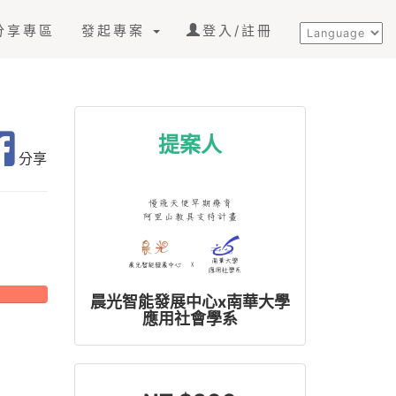
分享專區
發起專案
登入/註冊
提案人
分享
晨光智能發展中心x南華大學
應用社會學系