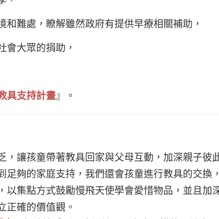
境和難處，瞭解雖然政府有提供早療相關補助，
社會大眾的捐助，
教具支持計畫
』。
乏，讓孩童帶著教具回家與父母互動，加深親子彼
到足夠的家庭支持，我們還會孩童進行教具的交換
，以集點方式鼓勵慢飛天使學會愛惜物品，並且加
立正確的價值觀。