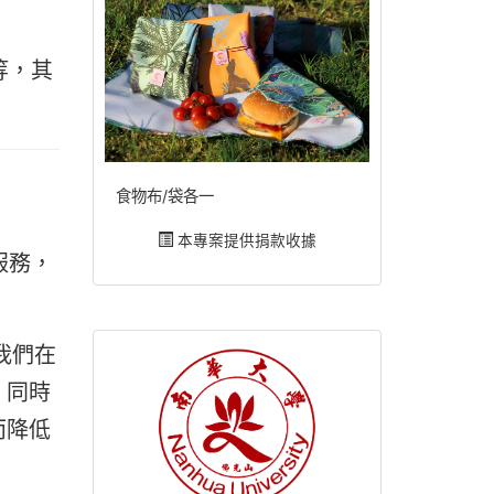
等，其
食物布/袋各一
本專案提供捐款收據
服務，
我們在
，同時
而降低