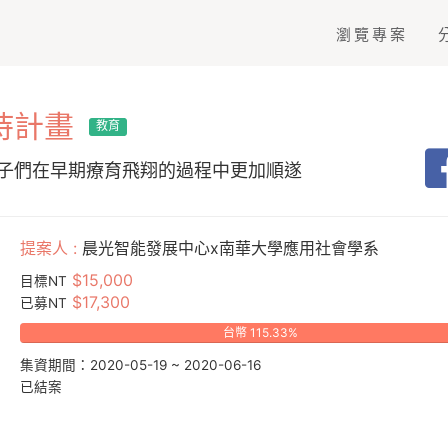
瀏覽專案
持計畫
教育
子們在早期療育飛翔的過程中更加順遂
提案人 :
晨光智能發展中心x南華大學應用社會學系
$15,000
目標NT
$17,300
已募NT
台幣 115.33%
集資期間：2020-05-19 ~ 2020-06-16
已結案