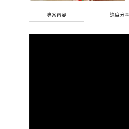
專案內容
進度分