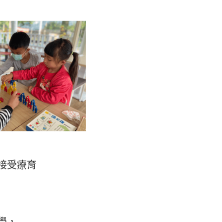
接受療育
學，