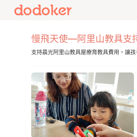
慢飛天使—阿里山教具支
支持晨光阿里山教具屋療育教具費用，讓孩