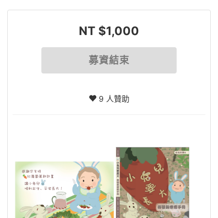
NT $1,000
募資結束
9 人贊助