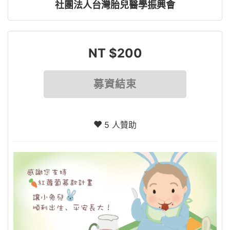
社團法人台灣胎兒醫學振興會
NT $200
募資結束
5 人贊助