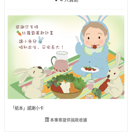
「紙本」感謝小卡
本專案提供捐款收據