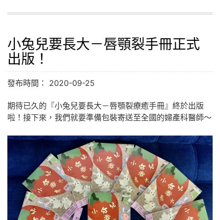
小兔兒要長大－唇顎裂手冊正式
出版！
發布時間： 2020-09-25
期待已久的『小兔兒要長大－唇顎裂療癒手冊』終於出版
啦！接下來，我們就要準備包裝寄送至全國的婦產科醫師～