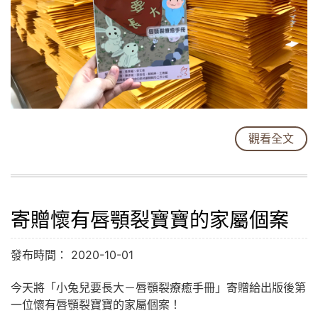
觀看全文
寄贈懷有唇顎裂寶寶的家屬個案
發布時間： 2020-10-01
今天將「小兔兒要長大－唇顎裂療癒手冊」寄贈給出版後第
一位懷有唇顎裂寶寶的家屬個案！