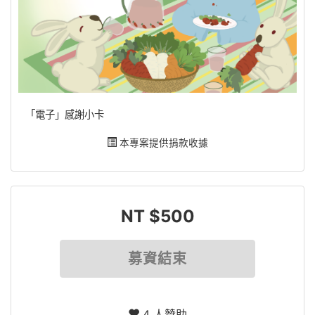
「電子」感謝小卡
本專案提供捐款收據
NT $500
募資結束
4 人贊助