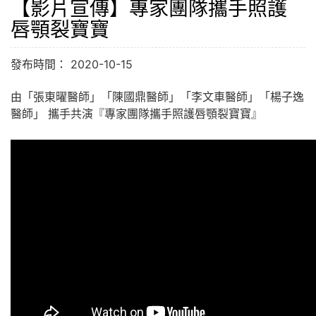
【影片宣傳】專家團隊攜手照護
唇顎裂寶寶
發布時間： 2020-10-15
由「張東曜醫師」「陳國鼎醫師」「李文車醫師」「楊子逸
醫師」 攜手共演『專家團隊攜手照護唇顎裂寶寶』