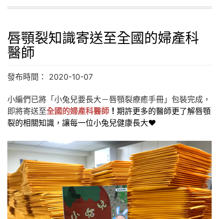
唇顎裂知識寄送至全國的婦產科
醫師
發布時間： 2020-10-07
小編們已將「小兔兒要長大－唇顎裂療癒手冊」包裝完成，
即將寄送至
全國的婦產科醫師
！
期許更多的醫師更了解唇顎
裂的相關知識，讓每一位小兔兒健康長大❤️