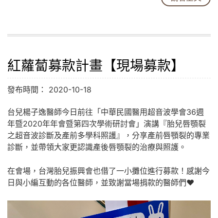
紅蘿蔔募款計畫【現場募款】
發布時間： 2020-10-18
台兒楊子逸醫師今日前往「中華民國醫用超音波學會36週
年暨2020年年會暨第四次學術研討會」演講『胎兒唇顎裂
之超音波診斷及產前多學科照護』，分享產前唇顎裂的專業
診斷，並帶領大家更認識產後唇顎裂的治療與照護。
在會場，台灣胎兒振興會也借了一小攤位進行募款！感謝今
日與小編互動的各位醫師，並致謝當場捐款的醫師們❤️