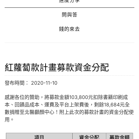
進度分享
問與答
錢的來去
紅蘿蔔款計畫募款資金分配
發布時間： 2020-11-10
感謝各位的贊助，將募款金額103,800元扣除書籍印刷成
本、回饋品成本、運費及平台上架費後，剩餘
18,684
元全
數捐贈至北醫顱顏中心！附上此次的募款計畫的資金分配使
用。