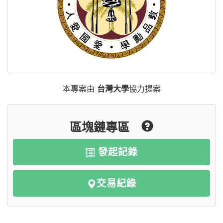
本專案由
台灣大學
協力提案
區塊鏈專區
發起記錄
交易紀錄