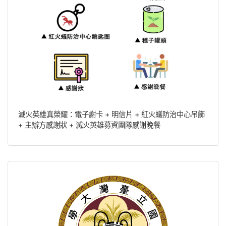
滅火英雄真榮耀：電子謝卡 + 明信片 + 紅火蟻防治中心吊飾
+ 主辦方感謝狀 + 滅火英雄募資團隊感謝晚餐