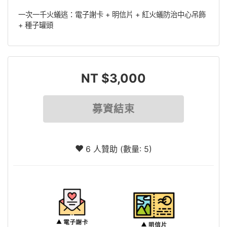
一次一千火蟻逃：電子謝卡 + 明信片 + 紅火蟻防治中心吊飾
+ 種子罐頭
NT $3,000
募資結束
6 人贊助 (數量: 5)