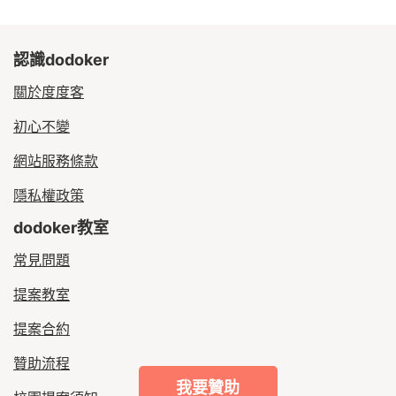
認識dodoker
關於度度客
初心不變
網站服務條款
隱私權政策
dodoker教室
常見問題
提案教室
提案合約
贊助流程
我要贊助