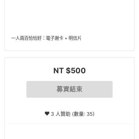
一人兩百恰恰好：電子謝卡 + 明信片
NT $500
募資結束
3 人贊助 (數量: 35)