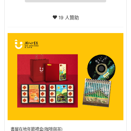
19 人贊助
書屋在地年節禮盒(咖啡與茶)