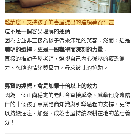
邀請您，支持孩子的書屋提出的這項募資計畫
這不是一個容易理解的邀請，
因為它並非直接為孩子帶來滿足的笑容；然而，這是
聰明的選擇，更是一股難得而深刻的力量
，
直接的推動書屋老師，逼視自己內心強壓的疲乏無
力、忽略的情緒與壓力，尋求彼此的協助。
募資的達標，會是加乘十倍以上的效力
因為一個正向穩定的老師會直接感染、感動他身邊陪
伴的十個孩子專業諮商知識與引導過程的支撐，更得
以持續灌注、加強，成為書屋持續深耕在地的茁壯養
分！