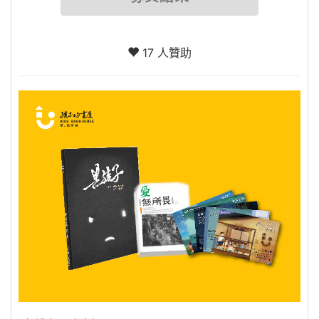
17 人贊助