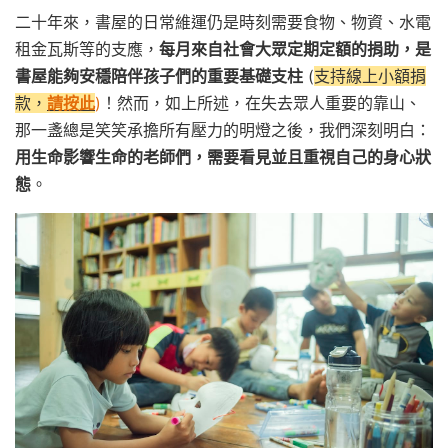
二十年來，書屋的日常維運仍是時刻需要食物、物資、水電
租金瓦斯等的支應，
每月來自社會大眾定期定額的捐助，是
書屋能夠安穩陪伴孩子們的重要基礎支柱
(
支持線上小額捐
款，
請按此
)
！然而，如上所述，在失去眾人重要的靠山、
那一盞總是笑笑承擔所有壓力的明燈之後，我們深刻明白：
用生命影響生命的老師們，需要看見並且重視自己的身心狀
態
。