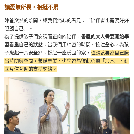
讓愛無所畏，相挺不累
陳爸突然的離開，讓我們痛心的看見：「陪伴者也需要好好
照顧自己」。
為了提供孩子們安穩而正向的陪伴，
書屋的大人需要開始學
習看重自己的狀態
；當我們用綿密的時間、投注全心，為孩
子織起一片安全網、撐起一座穩固的家，
也應該要為自己騰
出時間與空間，裝備專業、也學習為彼此心靈「加水」、建
立互信互助的支持網絡。