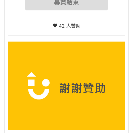
募資結束
42 人贊助