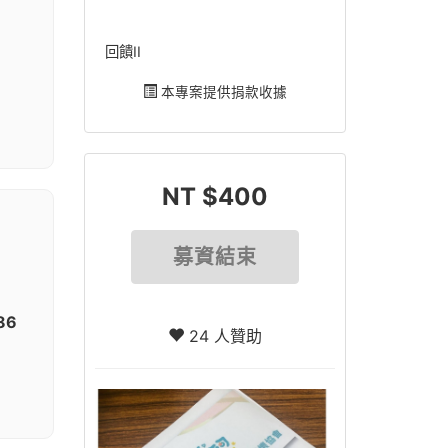
回饋II
本專案提供捐款收據
NT $400
募資結束
86
24 人贊助