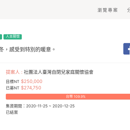
瀏覽專案
育
人本關懷
冬，感受到特別的暖意。
提案人 :
社團法人臺灣自閉兒家庭關懷協會
$250,000
目標NT
$274,750
已募NT
台幣 109.9%
集資期間：2020-11-25 ~ 2020-12-25
已結案