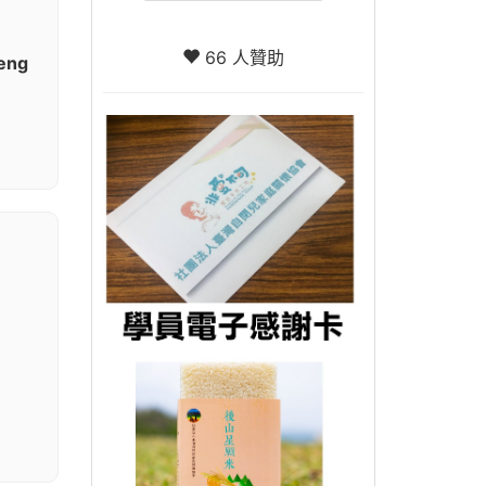
66 人贊助
eng