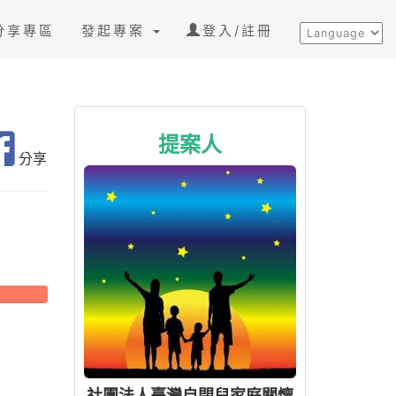
分享專區
發起專案
登入/註冊
提案人
分享
社團法人臺灣自閉兒家庭關懷