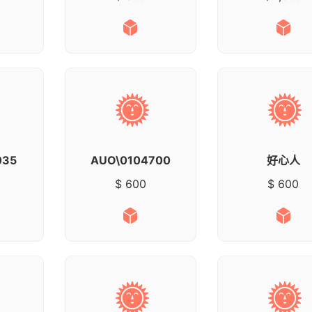
035
AUO\0104700
好心人
$ 600
$ 600