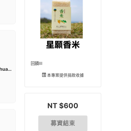
回饋III
AUO\yungchinghuang
本專案提供捐款收據
NT $600
募資結束