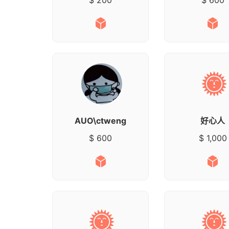
AUO\ctweng
好心人
$ 600
$ 1,000