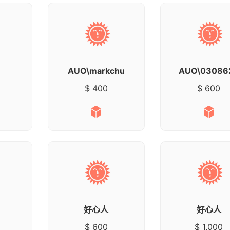
AUO\markchu
AUO\03086
$ 400
$ 600
好心人
好心人
$ 600
$ 1,000