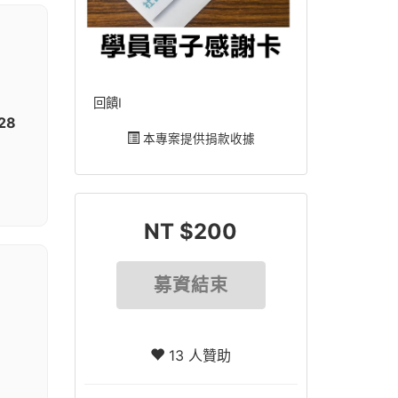
回饋I
28
本專案提供捐款收據
NT $200
募資結束
13 人贊助