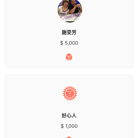
謝旻芳
$ 5,000
好心人
$ 1,000