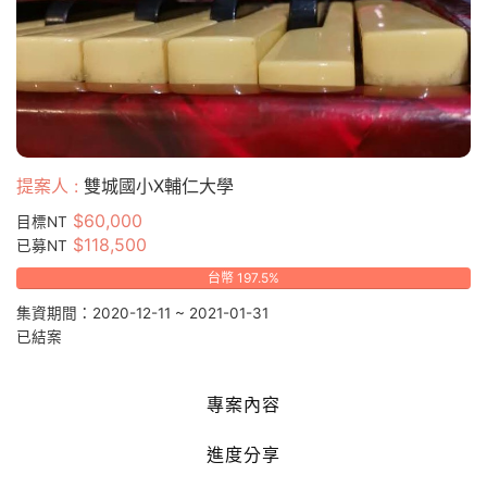
提案人 :
雙城國小X輔仁大學
$60,000
目標NT
$118,500
已募NT
台幣 197.5%
集資期間：2020-12-11 ~ 2021-01-31
已結案
專案內容
進度分享