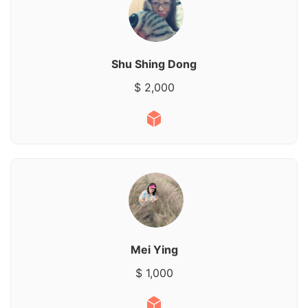
Shu Shing Dong
$ 2,000
Mei Ying
$ 1,000