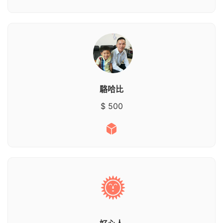
駱哈比
$ 500