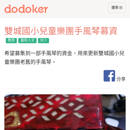
展
選單
開
選
單
雙城國小兒童樂團手風琴募資
教育
藝術人文
兒少
希望募集到一部手風琴的資金，用來更新雙城國小兒
童樂團老舊的手風琴。
分享