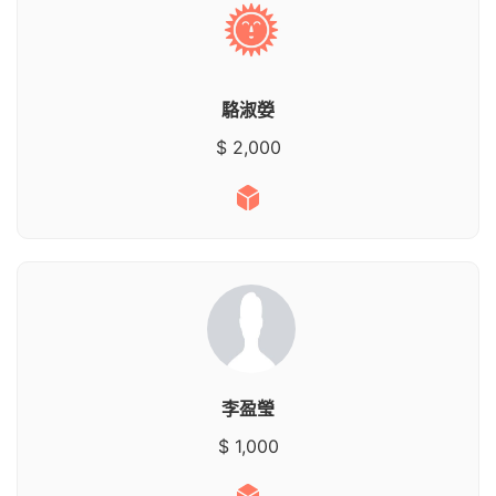
駱淑嫈
$ 2,000
李盈瑩
$ 1,000