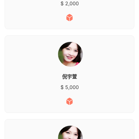
$ 2,000
倪宇萱
$ 5,000