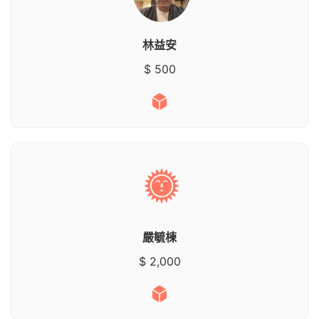
林益安
$ 500
嚴毓棟
$ 2,000