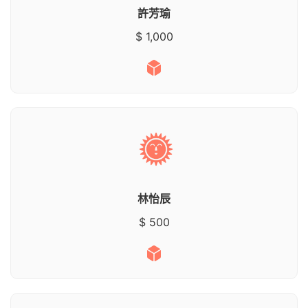
許芳瑜
$ 1,000
林怡辰
$ 500