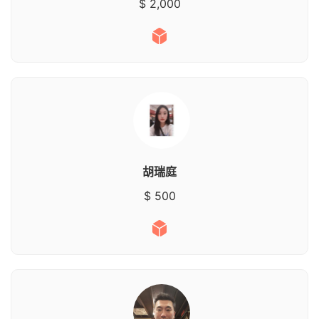
$ 2,000
胡瑞庭
$ 500