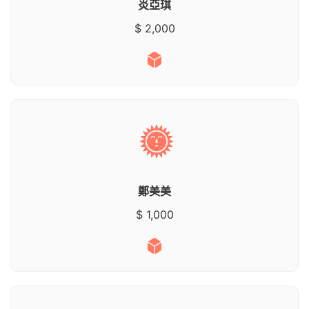
炎亞琪
$ 2,000
鄭美美
$ 1,000