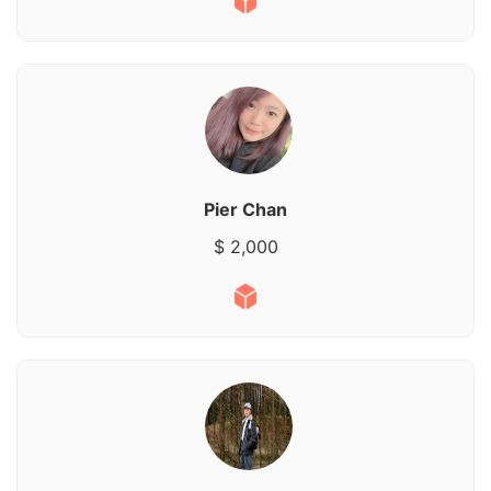
Pier Chan
$ 2,000