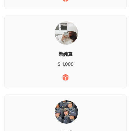
樂純真
$ 1,000