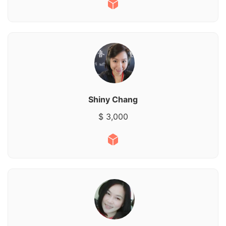
Shiny Chang
$ 3,000