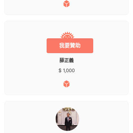
我要贊助
薛正義
$ 1,000