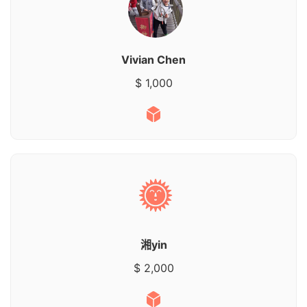
Vivian Chen
$ 1,000
湘yin
$ 2,000