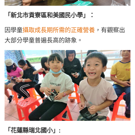
「新北市貢寮區和美國民小學」：
因學童
攝取成長期所需的正確營養
，有觀察出
大部分學童普遍長高的跡象。
「花蓮縣瑞北國小」: