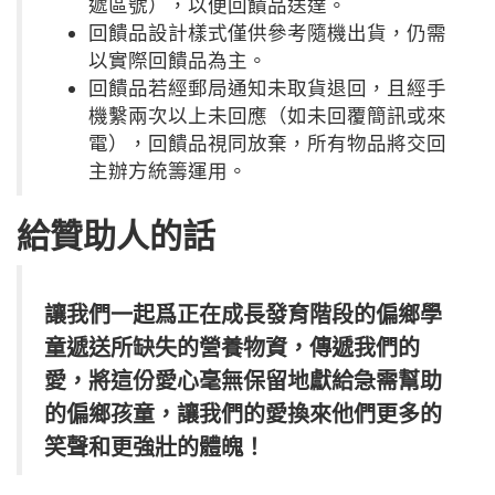
遞區號），以便回饋品送達。
回饋品設計樣式僅供參考隨機出貨，仍需
以實際回饋品為主。
回饋品若經郵局通知未取貨退回，且經手
機繫兩次以上未回應（如未回覆簡訊或來
電），回饋品視同放棄，所有物品將交回
主辦方統籌運用。
給贊助人的話
讓我們一起爲正在成長發育階段的偏鄉學
童遞送所缺失的營養物資，傳遞我們的
愛，將這份愛心毫無保留地獻給急需幫助
的偏鄉孩童，讓我們的愛換來他們更多的
笑聲和更強壯的體魄！