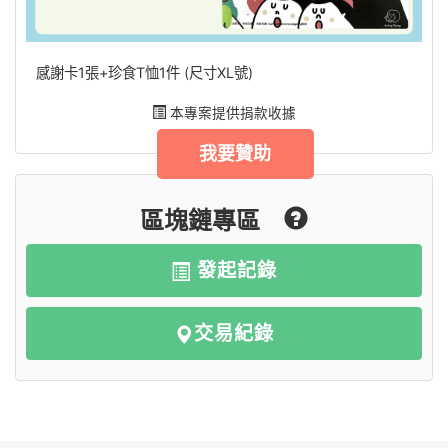
感謝卡1張+珍食T恤1件 (尺寸XL號)
本專案提供捐款收據
我要贊助
區塊鏈專區
發起記錄
交易紀錄