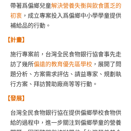
帶著爲偏鄉兒童
解決營養失衡與飲食匱乏的
初衷
，成立專案投入爲偏鄉中小學學童提供
補給品的行動。
【計畫】
施行專案前，台灣全民食物銀行協會事先走
訪了幾所
偏遠的教育優先區學校
，展開了問
題分析、方案需求評估、請益專家、規劃執
行方案、拜訪贊助廠商等等行動。
【發展】
台灣全民食物銀行協在提供偏鄉學校食物供
給的過程中，進一步關注到偏鄉學童的營養