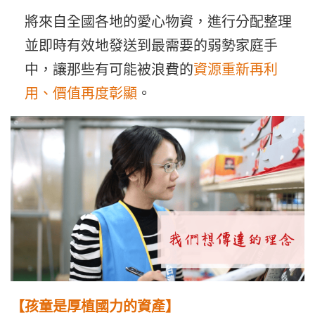
將來自全國各地的愛心物資，進行分配整理
並即時有效地發送到最需要的弱勢家庭手
中，讓那些有可能被浪費的
資源重新再利
用、價值再度彰顯
。
【孩童是厚植國力的資產】