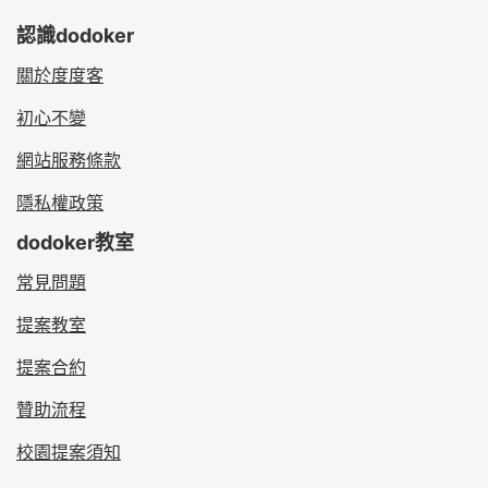
認識dodoker
關於度度客
初心不變
網站服務條款
隱私權政策
dodoker教室
常見問題
提案教室
提案合約
贊助流程
校園提案須知