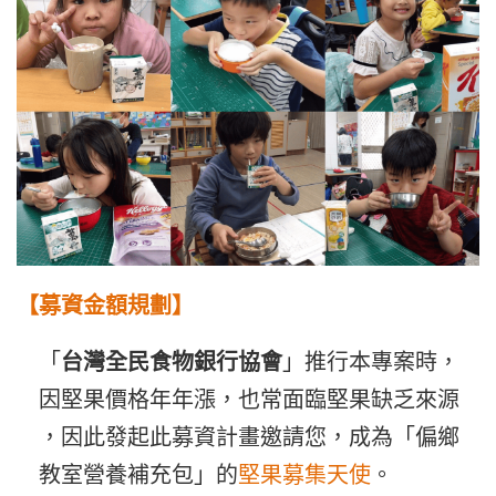
【募資金額規劃】
「
台灣全民食物銀行協會
」推行本專案時，
因堅果價格年年漲，也常面臨堅果缺乏來源
，因此發起此募資計畫邀請您，成為「偏鄉
教室營養補充包」的
堅果募集天使
。