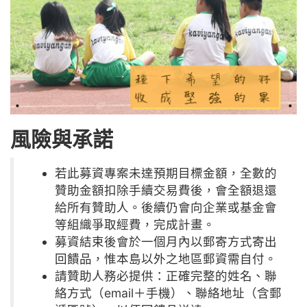
風險與承諾
若此募資專案未達預期目標金額，全數的
贊助金額扣除手續交易費後，會全額退還
給所有贊助人。後續仍會向企業或基金會
等組織爭取經費，完成計畫。
募資結束後會於一個月內以郵寄方式寄出
回饋品，惟本島以外之地區郵資需自付。
請贊助人務必提供：正確完整的姓名、聯
絡方式（email＋手機）、聯絡地址（含郵