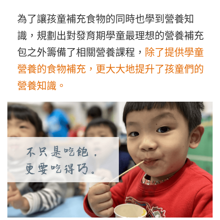
為了讓孩童補充食物的同時也學到營養知
識，規劃出對發育期學童最理想的營養補充
包之外籌備了相關營養課程，
除了提供學童
營養的食物補充，更大大地提升了孩童們的
營養知識。