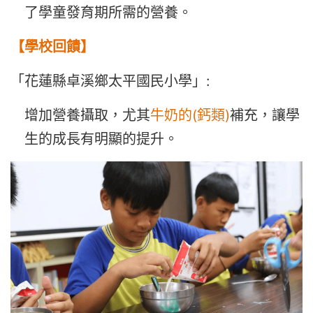
了學童發育期所需的營養。
【學校回饋】
「花蓮縣卓溪鄉太平國民小學」:
增加營養攝取，尤其
牛奶的(鈣類)
補充，讓學
生的成長有明顯的提升。