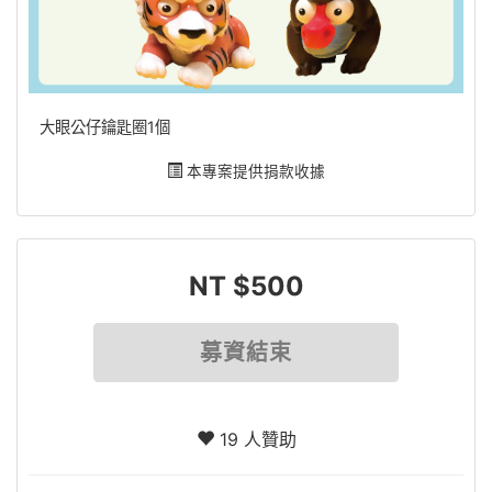
大眼公仔鑰匙圈1個
本專案提供捐款收據
NT $500
募資結束
19 人贊助