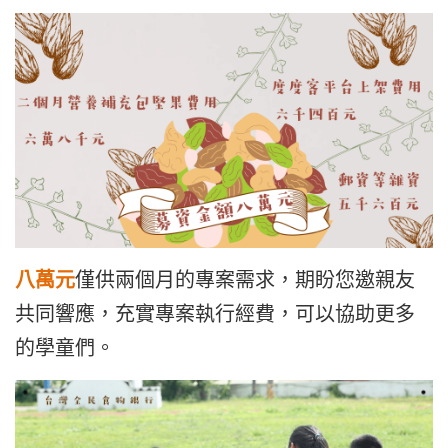
八萬元
僅供兩個月的專案需求，期盼您邀親友
共同響應，充實專案執行經費，
可以協助更多
的學童們。