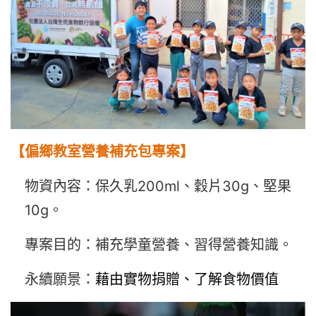
【偏鄉教室營養補充包專案】
物資內容：保久乳200ml、穀片30g、堅果
10g。
專案目的：補充學童營養、習得營養知識。
永續願景：
藉由實物捐贈、了解食物價值
。