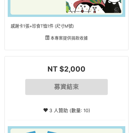
感謝卡1張+珍食T恤1件 (尺寸M號)
本專案提供捐款收據
NT $2,000
募資結束
3 人贊助 (數量: 10)