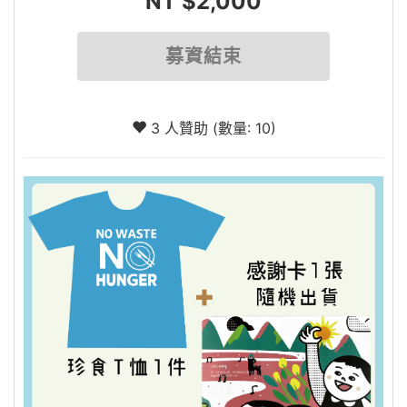
NT $2,000
募資結束
3 人贊助 (數量: 10)