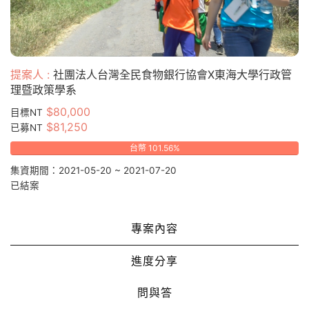
提案人 :
社團法人台灣全民食物銀行協會X東海大學行政管
理暨政策學系
$80,000
目標NT
$81,250
已募NT
台幣 101.56%
集資期間：2021-05-20 ~ 2021-07-20
已結案
專案內容
進度分享
問與答