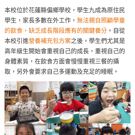
本校位於花蓮縣偏鄉學校，學生九成為原住民
學生，家長多數在外工作，
無法親自照顧學童
的飲食，缺乏成長階段應有的關鍵養分
。自從
本校引進
營養補充包方案
之後，學生們尤其是
高年級生開始會重視自己的成長，重視自己的
身體素質，在飲食方面會慢慢重視三餐的攝
取，另外會要求自己多運動及充足的睡眠。