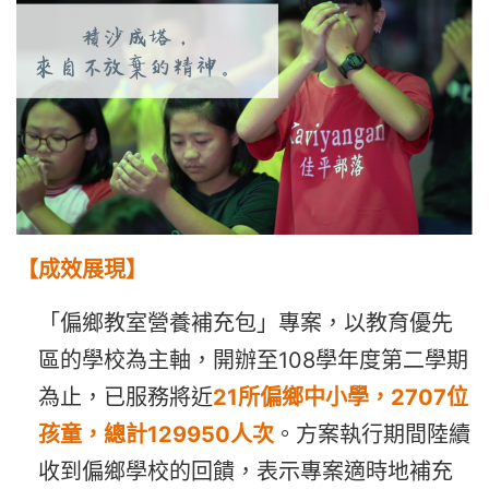
【成效展現】
「偏鄉教室營養補充包」專案，以教育優先
區的學校為主軸，開辦至108學年度第二學期
為止，已服務將近
2
1
所偏鄉中小學，2707位
孩童，總計129950人次
。方案執行期間陸續
收到偏鄉學校的回饋，表示專案適時地補充