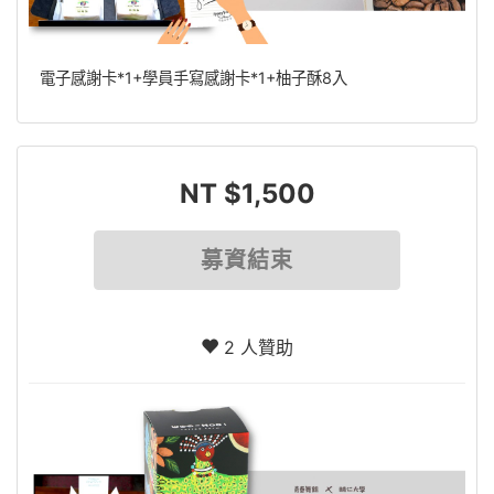
電子感謝卡*1+學員手寫感謝卡*1+柚子酥8入
NT $1,500
募資結束
2 人贊助