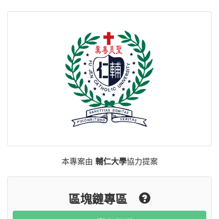
本專案由
輔仁大學
協力提案
區塊鏈專區