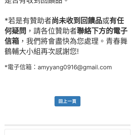
是否有收到回饋品。
*若是有贊助者
尚未收到回饋品
或
有任
何疑問
，請各位贊助者
聯絡下方的電子
信箱
，我們將會盡快為您處理。青春舞
鶴輔大小組再次感謝您!
*電子信箱：
amyyang0916@gmail.com
回上一頁