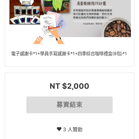
電子感謝卡*1+學員手寫感謝卡*1+四季綜合咖啡禮盒(8包)*1
NT $2,000
募資結束
3 人贊助