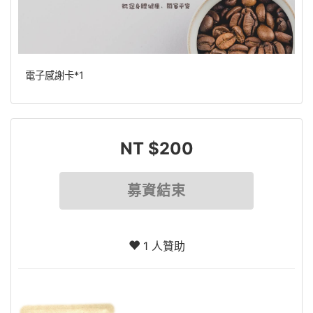
電子感謝卡*1
NT $200
募資結束
1 人贊助