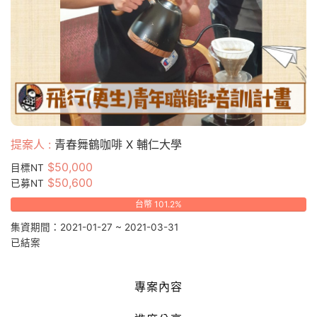
提案人 :
青春舞鶴咖啡 X 輔仁大學
$50,000
目標NT
$50,600
已募NT
台幣 101.2%
集資期間：2021-01-27 ~ 2021-03-31
已結案
專案內容