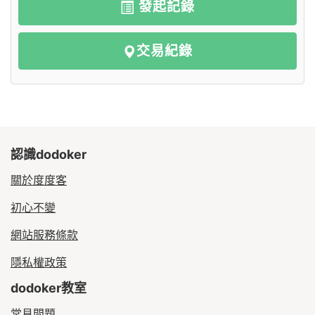
發起記錄
交易紀錄
認識dodoker
關於度度客
初心不變
網站服務條款
隱私權政策
dodoker教室
常見問題