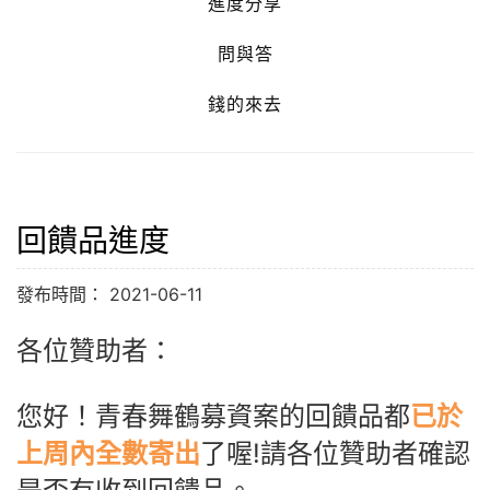
進度分享
問與答
錢的來去
回饋品進度
發布時間： 2021-06-11
各位贊助者：
您好！青春舞鶴募資案的回饋品都
已於
上周內全數寄出
了喔!請各位贊助者確認