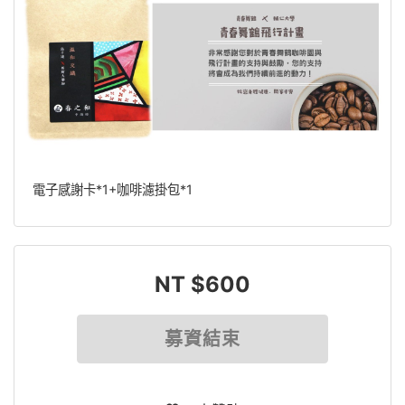
電子感謝卡*1+咖啡濾掛包*1
NT $600
募資結束