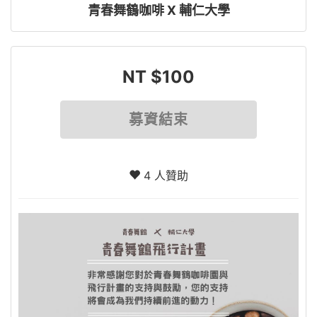
青春舞鶴咖啡 X 輔仁大學
NT $100
募資結束
4 人贊助