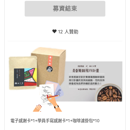
募資結束
12 人贊助
電子感謝卡*1+學員手寫感謝卡*1+咖啡濾掛包*10