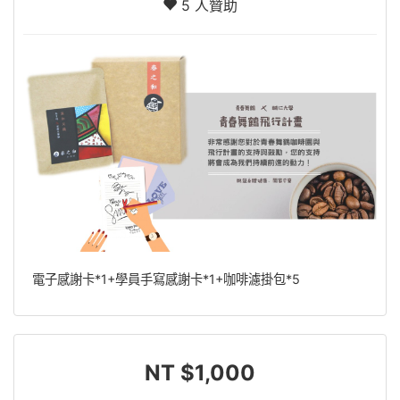
5 人贊助
電子感謝卡*1+學員手寫感謝卡*1+咖啡濾掛包*5
NT $1,000