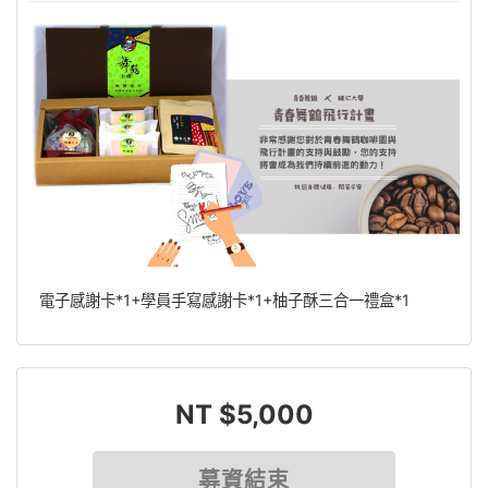
電子感謝卡*1+學員手寫感謝卡*1+柚子酥三合一禮盒*1
NT $5,000
募資結束