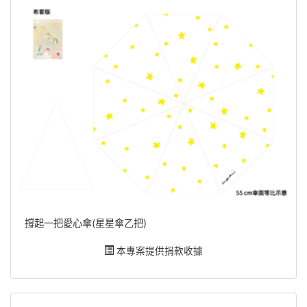
撐起一把愛心傘(星星傘乙把)
本專案提供捐款收據