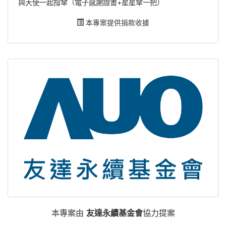
與天使一起撐傘（電子感謝證書+星星傘一把）
本專案提供捐款收據
本專案由
友達永續基金會
協力提案