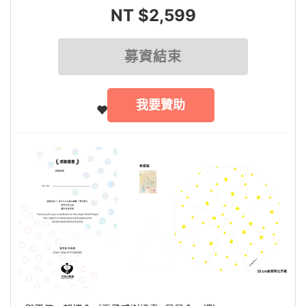
NT $2,599
募資結束
我要贊助
12 人贊助 (數量: 15)