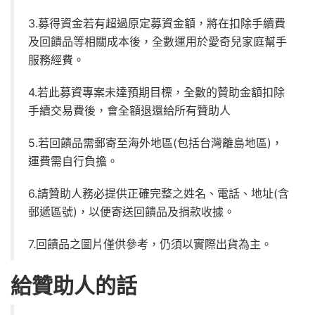
3.募得資金若有超過原定募資金額，將在扣除手續費
及回饋品等相關成本後，全數運用於愛奇兒家庭幫手
服務經費。
4.若此募資專案未達預期目標，全數的贊助金額扣除
手續交易費後，會全額退還給所有贊助人
5.若回饋品需郵寄至海外地區(包括台灣離島地區)，
運費需自行負擔。
6.請贊助人務必提供正確完整之姓名、電話、地址(含
郵遞區號)，以便寄送回饋品及捐款收據。
7.回饋品之圖片僅供參考，仍須以實際出貨為主。
給贊助人的話