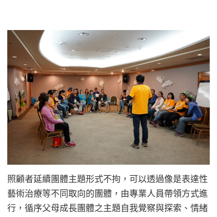
照顧者延續團體主題形式不拘，可以透過像是表達性
藝術治療等不同取向的團體，由專業人員帶領方式進
行，循序父母成長團體之主題自我覺察與探索、情緒