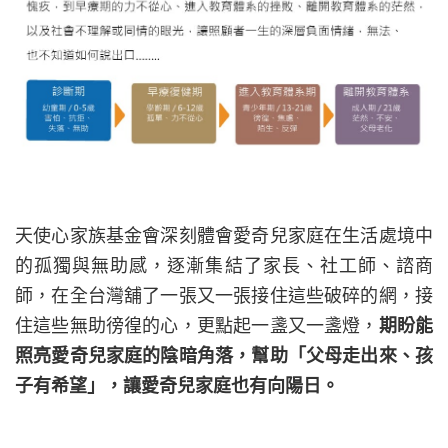
天使心家族基金會深刻體會愛奇兒家庭在生活處境中
的孤獨與無助感，逐漸集結了家長、社工師、諮商
師，在全台灣舖了一張又一張接住這些破碎的網，接
住這些無助徬徨的心，更點起一盞又一盞燈，
期盼能
照亮愛奇兒家庭的陰暗角落，幫助「父母走出來、孩
子有希望」，讓愛奇兒家庭也有向陽日。