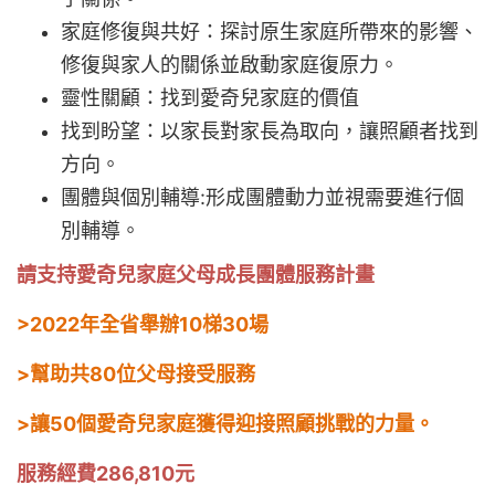
家庭修復與共好：探討原生家庭所帶來的影響、
修復與家人的關係並啟動家庭復原力。
靈性關顧：找到愛奇兒家庭的價值
找到盼望：以家長對家長為取向，讓照顧者找到
方向。
團體與個別輔導:形成團體動力並視需要進行個
別輔導。
請支持愛奇兒家庭父母成長團體服務計畫
>2022年全省舉辦10梯30場
>幫助共80位父母接受服務
>讓50個愛奇兒家庭獲得迎接照顧挑戰的力量。
服務經費
286,810
元