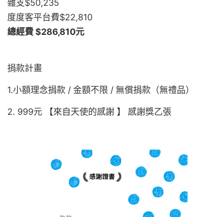
雜支$50,235
度度客平台費$22,81
0
總經費 $286,810元
捐款計畫
1.小額理念捐款 / 金額不限 / 無償捐款（無禮品）
2. 999元 【來自天使的感謝 】 感謝獎乙張