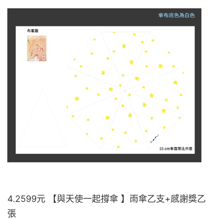
4.2599元 【與天使一起撐傘 】雨傘乙支+感謝獎乙
張