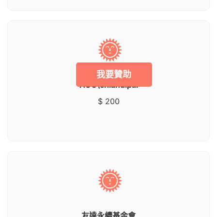
我要贊助
AUO\chiahuipai
$ 200
友達永續基金會