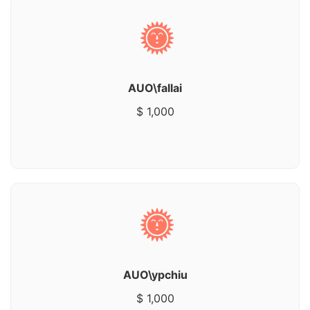
AUO\fallai
$ 1,000
AUO\ypchiu
$ 1,000