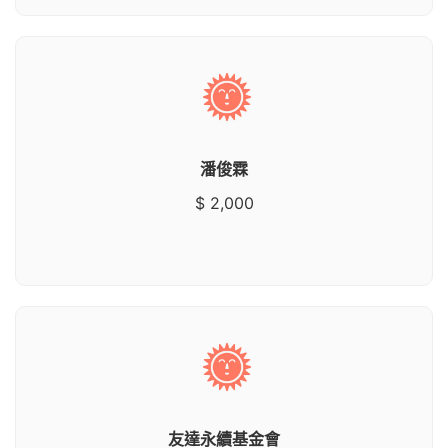
潘俊霖
$ 2,000
友達永續基金會