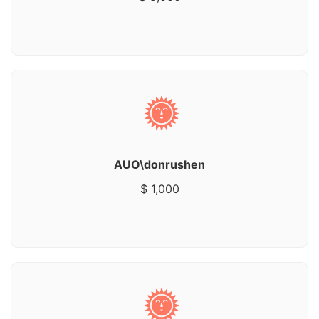
AUO\donrushen
$ 1,000