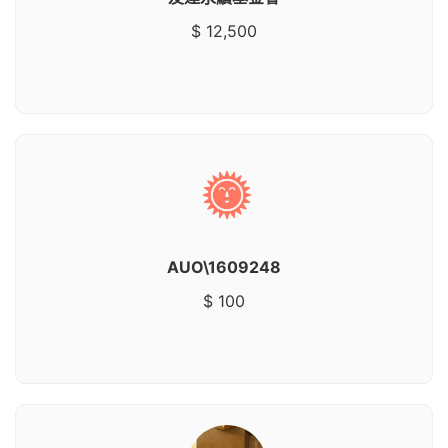
$ 12,500
AUO\1609248
$ 100