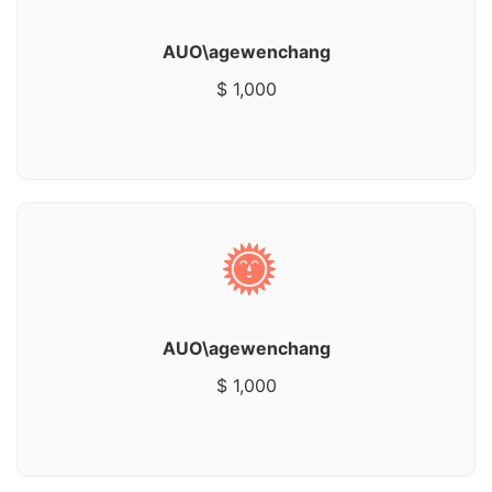
AUO\agewenchang
$ 1,000
AUO\agewenchang
$ 1,000