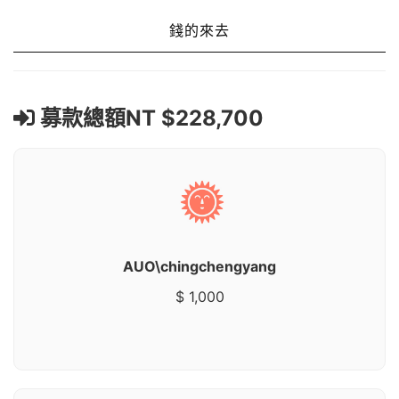
錢的來去
募款總額NT $228,700
AUO\chingchengyang
$ 1,000