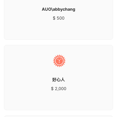
AUO\abbychang
$ 500
好心人
$ 2,000