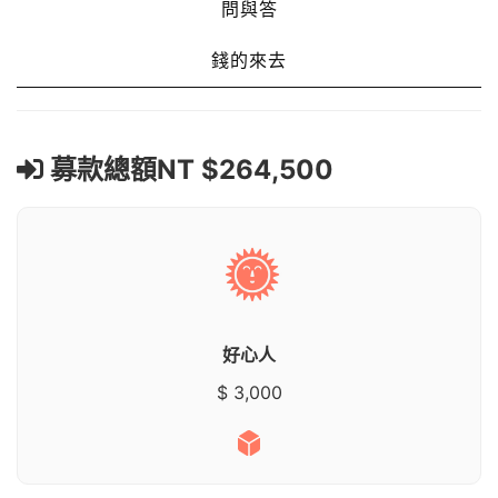
問與答
錢的來去
募款總額NT $264,500
好心人
$ 3,000