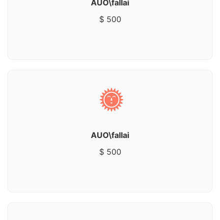
AUO\fallai
$ 500
AUO\fallai
$ 500