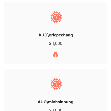
AUO\ericpcchang
$ 1,000
AUO\minhsinhung
$ 1,000