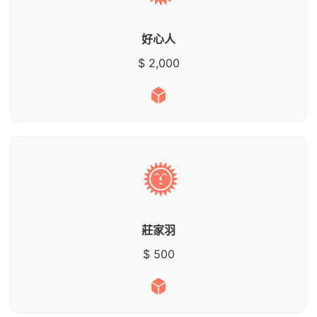
好心人
$ 2,000
莊家羽
$ 500