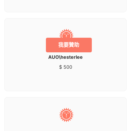
我要贊助
AUO\hesterlee
$ 500