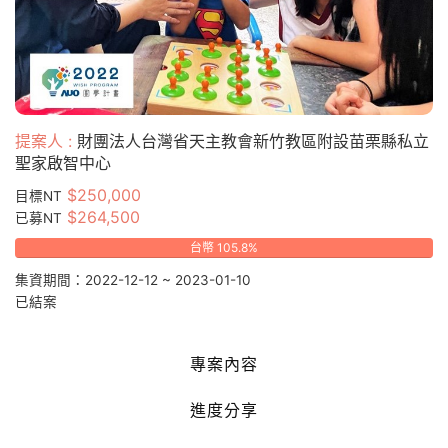
提案人 :
財團法人台灣省天主教會新竹教區附設苗栗縣私立
聖家啟智中心
$250,000
目標NT
$264,500
已募NT
台幣 105.8%
集資期間：2022-12-12 ~ 2023-01-10
已結案
專案內容
進度分享