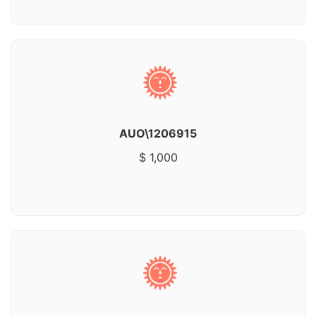
AUO\1206915
$ 1,000