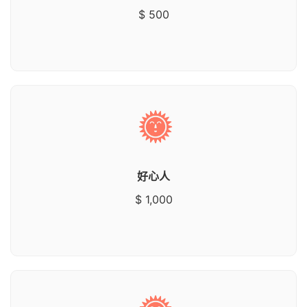
$ 500
好心人
$ 1,000