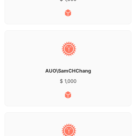
AUO\SamCHChang
$ 1,000