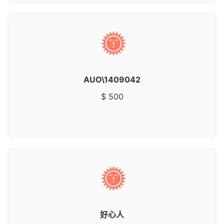
AUO\1409042
$ 500
好心人