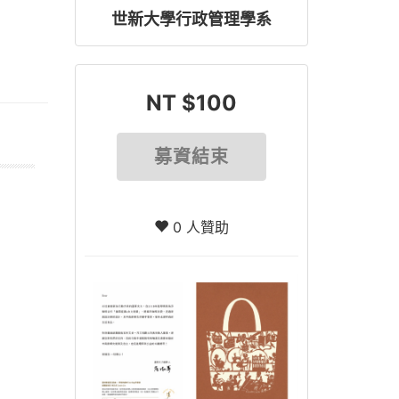
世新大學行政管理學系
NT $100
募資結束
0 人贊助