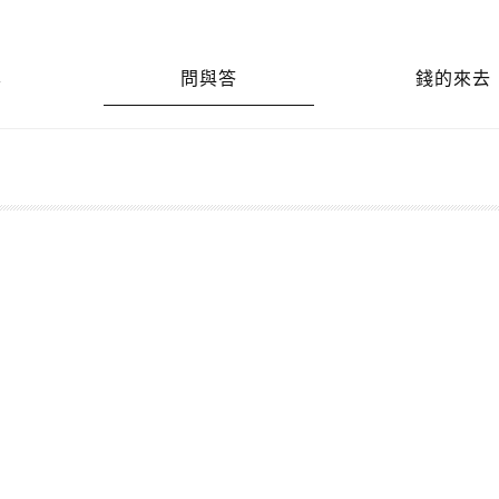
享
問與答
錢的來去