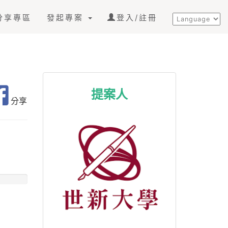
分享專區
發起專案
登入/註冊
提案人
分享