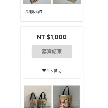
萬用收納包
NT $1,000
募資結束
1 人贊助