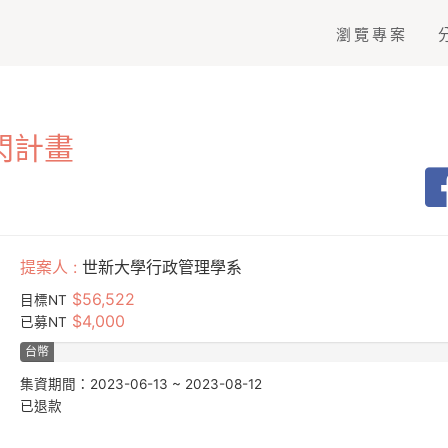
瀏覽專案
閃計畫
提案人 :
世新大學行政管理學系
$56,522
目標NT
$4,000
已募NT
台幣
7.08%
集資期間：2023-06-13 ~ 2023-08-12
已退款