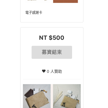
電子感謝卡
NT $500
募資結束
0 人贊助