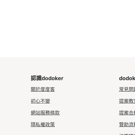
認識dodoker
dodo
關於度度客
常見問
初心不變
提案教
網站服務條款
提案合
隱私權政策
贊助流