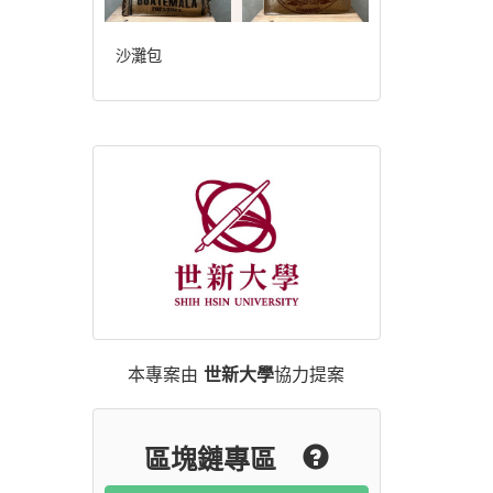
沙灘包
本專案由
世新大學
協力提案
區塊鏈專區