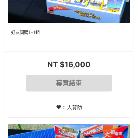
好友同購1+1組
NT $16,000
募資結束
0 人贊助