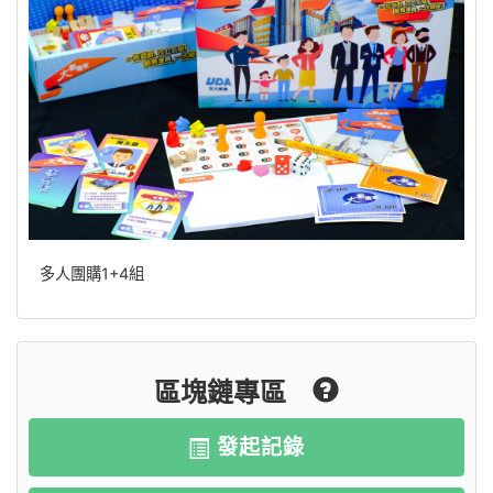
多人團購1+4組
區塊鏈專區
發起記錄