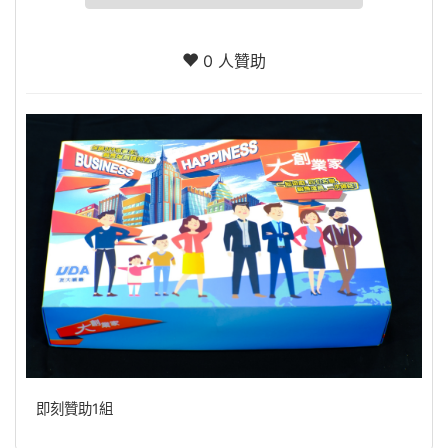
0 人贊助
即刻贊助1組