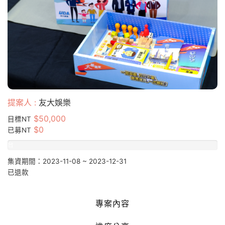
提案人 :
友大娛樂
$50,000
目標NT
$0
已募NT
台
幣
集資期間：2023-11-08 ~ 2023-12-31
0%
已退款
專案內容