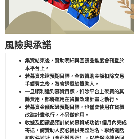
風險與承諾
集資結束後，贊助明細與回饋品進度會刊登於
本平台上。
若募資未達預期目標，全數贊助金額扣除交易
手續費之後，將會退還給贊助人。
一旦順利達到募資目標，扣除平台上架費的其
餘費用，都將運用在貨櫃改建計畫之執行。
若募資金額超過預期目標，也僅會使用在貨櫃
改建計畫執行，不另做他用。
收據及回饋品預計於於募資成功後1個月內完成
寄送，請贊助人務必提供完整姓名、聯絡電話
和收件地址（含郵遞區號），以確保收據及回