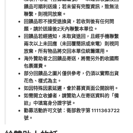
饋品可順利送達；若未留有完整資訊，致無法
聯繫，則視同放棄。
回饋品恕不接受退換貨，若收到後有任何問
題，請於送達後2天內聯繫本單位。
回饋品若經通知，未取貨退回，且經手機聯繫
兩次以上未回應（未回覆簡訊或來電）則視同
放棄，所有物品將交回本單位統籌運用。
海外贊助者之回饋品寄送，將需另外酌收國際
包裹運費。
部分回饋品之圖片僅供參考，仍須以實際出貨
花色、樣式為主。
如因特殊因素延遲，會於募資頁面公開說明。
如需開立收據者，請贊助人在寄送資料的「備
註」中填寫身分證字號。
勸募活動許可文號：衛部救字第 1111363722
號。