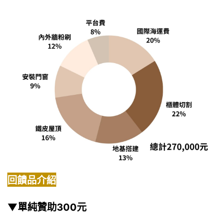
回饋品介紹
▼單純
贊助300元