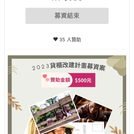
募資結束
35 人贊助