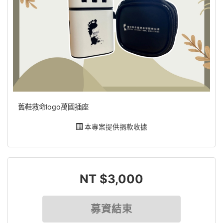
舊鞋救命logo萬國插座
本專案提供捐款收據
NT $3,000
募資結束