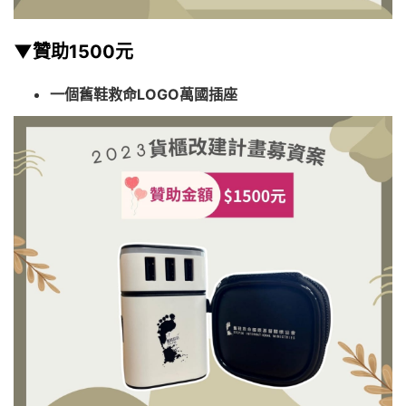
▼贊助1500元
一個舊鞋救命LOGO萬國插座