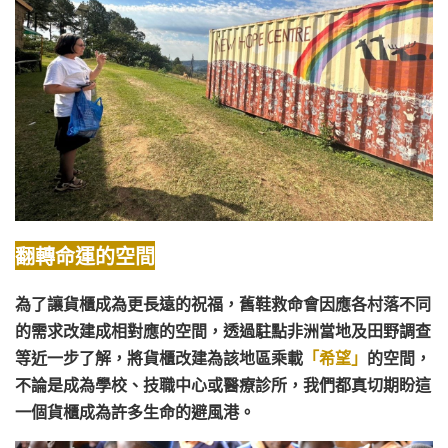
翻轉命運的空間
為了讓貨櫃成為更長遠的祝福，舊鞋救命會因應各村落不同
的需求改建成相對應的空間，透過駐點非洲當地及田野調查
等近一步了解，將貨櫃改建為該地區乘載
「
希望」
的空間，
不論是成為學校、技職中心或醫療診所，我們都真切期盼這
一個貨櫃成為許多生命的避風港。