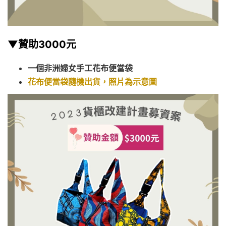
▼贊助3000元
一個非洲婦女手工花布便當袋
花布便當袋隨機出貨，照片為示意圖