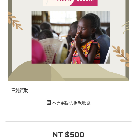
單純贊助
本專案提供捐款收據
NT $500