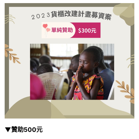
▼贊助500元