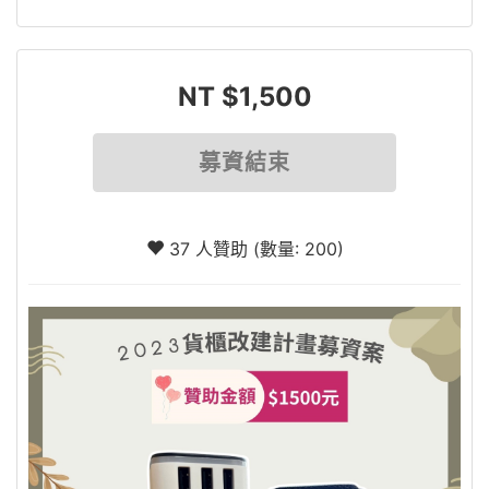
NT $1,500
募資結束
37 人贊助 (數量: 200)