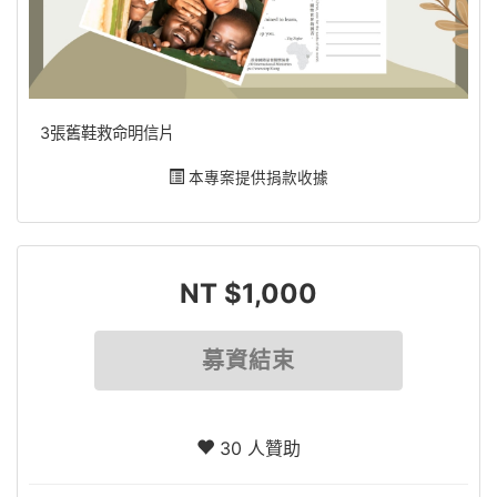
3張舊鞋救命明信片
本專案提供捐款收據
NT $1,000
募資結束
30 人贊助