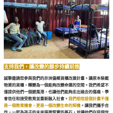
支持我們，讓改變的腳步持續前進
誠摯邀請您參與我們的非洲偏鄉貨櫃改建計畫。讓原本裝載
物資的貨櫃，轉變為一個能夠改變命運的空間。我們希望不
僅提供他們一個避風港，也讓他們能夠走出過去的傷痛、學
會信任和接受教育並重新融入社會。
我們相信這個計畫不僅
是一個教育機會，更是一個改變生命的契機
。讓我們攜手合
作，一起為孩子的未來搭建堅實的基石，並讓他們在這個世