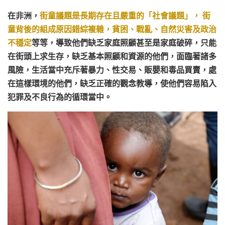
在非洲，
街童議題是長期存在且嚴重的「社會議題」
，
街
童背後的組成原因錯綜複雜，貧困、戰亂、自然災害及政治
不穩定
等等，導致他們缺乏家庭照顧甚至是家庭破碎，只能
在街頭上求生存，缺乏基本照顧和資源的他們，面臨著諸多
風險，生活當中充斥著暴力、性交易、販嬰和毒品買賣，處
在這樣環境的他們，缺乏正確的觀念教導，使他們容易陷入
犯罪及不良行為的循環當中。