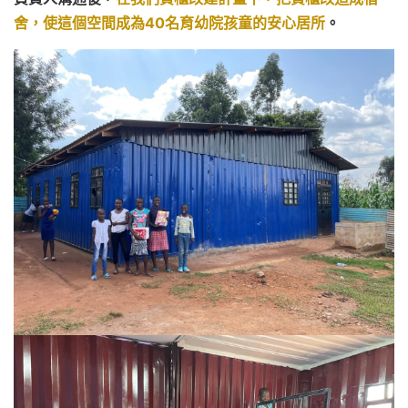
舍，使這個空間成為40名育幼院孩童的安心居所
。