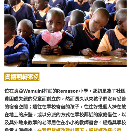
貨櫃翻轉案例
位在肯亞Wamuini村莊的Remason小學，起初是為了社區
貧困或失親的兒童而創立的，然而長久以來孩子們沒有妥善
的宿舍空間；過往在學校寄宿的孩子，往往好幾個人擠在放
在地上的床墊，或以分派的方式在學校鄰近的家庭借住，以
及與外地來教學的老師居住在小小的教師宿舍。經過與學校
負責人溝通後，
在我們貨櫃改建計畫下，把貨櫃改造成宿