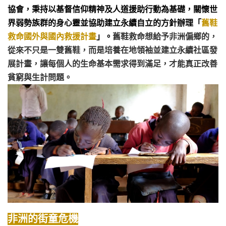
協會，秉持以基督信仰精神及人道援助行動為基礎，關懷世
界弱勢族群的身心靈並協助建立永續自立的方針辦理「
舊鞋
救命國外與國內救援計畫
」。
舊鞋救命想給予非洲偏鄉的，
從來不只是一雙舊鞋，而是培養在地領袖並建立永續社區發
展計畫，讓每個人的生命基本需求得到滿足，才能真正改善
貧窮與生計問題。
非洲的街童危機