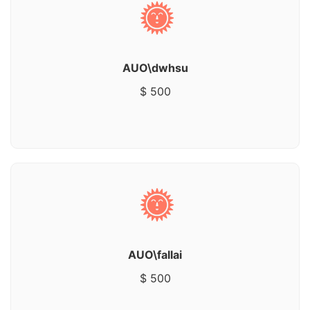
AUO\dwhsu
$ 500
AUO\fallai
$ 500