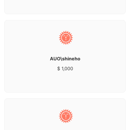
AUO\shineho
$ 1,000