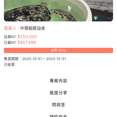
提案人 :
中華鯨豚協會
$250,000
目標NT
$407,498
已募NT
台幣 163%
集資期間：2023-12-01 ~ 2023-12-31
已結案
專案內容
進度分享
問與答
錢的來去