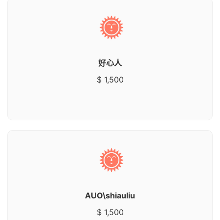
好心人
$ 1,500
AUO\shiauliu
$ 1,500