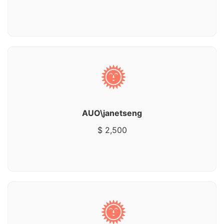
AUO\janetseng
$ 2,500