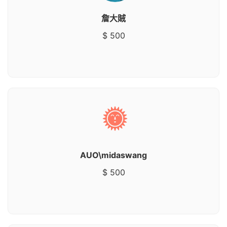
詹大賊
$ 500
AUO\midaswang
$ 500