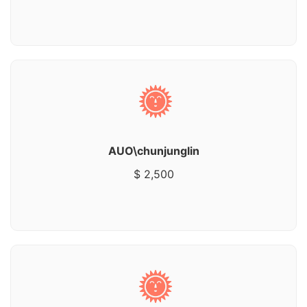
AUO\chunjunglin
$ 2,500