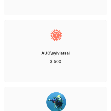
AUO\sylviatsai
$ 500