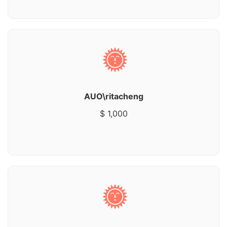
AUO\ritacheng
$ 1,000