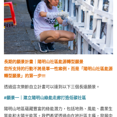
長期的願景計畫
｜
陽明山社區
能源轉型願景
您所支持的行動不將是單一性案例，而是「陽明山社區能源
轉型願景」的第一步!!!
透過這次樂齡自立計畫可以達到以下三個長遠願景。
#願景一｜建立陽明山綠能走廊打造低碳社區
陽明山地區蘊藏豐富的綠能潛力，包括地熱、風能、農業生
質能和太陽光能等。我們希望透過由在地社區主導，發展中