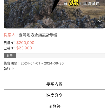
提案人 :
臺灣地方永續設計學會
$200,000
目標NT
$23,900
已募NT
台幣
11.95%
集資期間：2024-04-01 ~ 2024-09-30
執行中
專案內容
進度分享
問與答