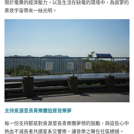
限於電費的經濟壓力，以及生活在缺電的環境中，為寂寥的
黑夜宇宙帶來一絲光明。
支持泉源里長青樂團追逐音樂夢
每一份支持都是對泉源里長青樂團夢想的鼓勵，與這些心中
熱血不滅長者共譜星系交響樂，讓音樂之聲在社區繚繞。