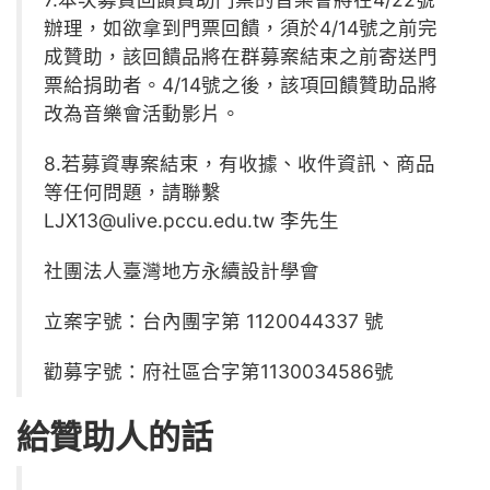
辦理，如欲拿到門票回饋，須於4/14號之前完
成贊助，該回饋品將在群募案結束之前寄送門
票給捐助者。4/14號之後，該項回饋贊助品將
改為音樂會活動影片。
8.若募資專案結束，有收據、收件資訊、商品
等任何問題，請聯繫
LJX13@ulive.pccu.edu.tw 李先生
社團法人臺灣地方永續設計學會
立案字號：台內團字第 1120044337 號
勸募字號：府社區合字第1130034586號
給贊助人的話