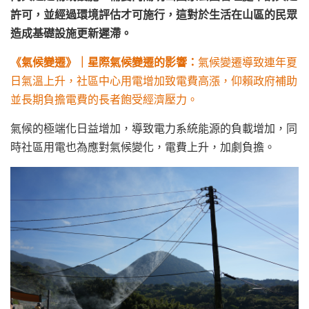
許可
，並經過環境評估才可施行，這對於生活在山區的民眾
造成基礎設施更新遲滯。
《
氣候變遷
》
｜星際氣候變遷的影響：
氣候變遷導致連年夏
日氣溫上升，社區中心用電增加致電費高漲，仰賴政府補助
並長期負擔電費的長者飽受經濟壓力。
氣候的極端化日益增加，導致電力系統能源的負載增加，同
時社區用電也為應對氣候變化，電費上升，加劇負擔。