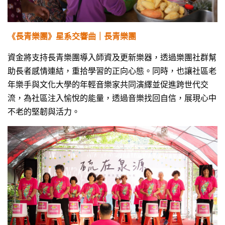
《長青樂團》
星系交響曲
｜長青樂團
資金將支持長青樂團導入師資及更新樂器，透過樂團社群幫
助長者感情連結，重拾學習的正向心態。同時，也讓社區老
年樂手與文化大學的年輕音樂家共同演繹並促進跨世代交
流，為社區注入愉悅的能量，透過音樂找回自信，展現心中
不老的堅韌與活力。