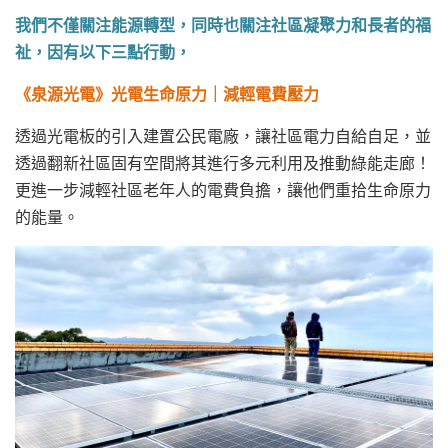
我們不僅關注能源轉型，同時也關注社區凝聚力和長者的福
祉，因有以下三點行動，
《
泉源光電
》
光電生命原力
｜
減輕電費壓力
透過光電板的引入建置公民電廠，讓社區電力自給自足，並
透過翻新社區固有空間將其進行多元利用及推動綠能走廊！
更進一步減輕社區老年人的電費負擔，讓他們重拾生命原力
的能量。