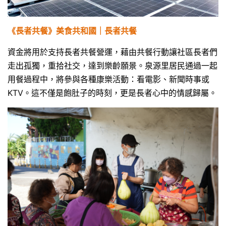
《
長者共餐
》
美食共和國
｜
長者共餐
資金將用於支持長者共餐營運，藉由共餐行動讓社區長者們
走出孤獨，重拾社交，達到樂齡願景。泉源里居民通過一起
用餐過程中，將參與各種康樂活動：看電影、新聞時事或
KTV。這不僅是飽肚子的時刻，更是長者心中的情感歸屬。