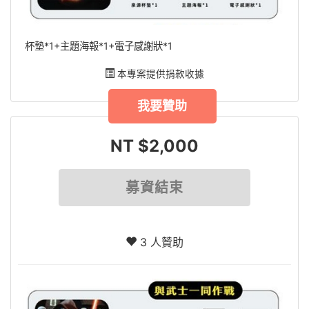
杯墊*1+主題海報*1+電子感謝狀*1
本專案提供捐款收據
我要贊助
NT $2,000
募資結束
3 人贊助