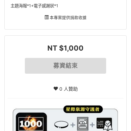
主題海報*1+電子感謝狀*1
本專案提供捐款收據
NT $1,000
募資結束
0 人贊助