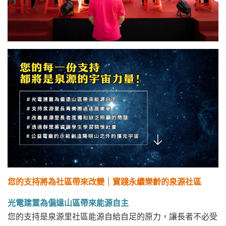
您的支持將為社區帶來改變｜
實踐永續樂齡的泉源社區
光電建置為偏遠山區帶來能源自主
您的支持是泉源里社區能源自給自足的原力，讓長者不必受