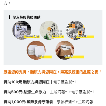
力。
感謝您的支持，願原力與您同在，照亮泉源里的星際之夜！
贊助100元
願原力與您同在｜
電子感謝狀*1
贊助500元
點燃生命原力｜
主題海報*1+電子感謝狀*1
贊助1,000元
星際泉源守護者｜
泉源杯墊*1+主題海報