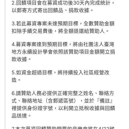
2.回饋項目會在募資成功後30天內完成統計，
以郵寄方式寄出回饋品、捐款收據。
3.若此募資專案未達預期目標，全數贊助金額
扣除手續交易費後，將全額退還給贊助人。
4.募資專案達到預期目標，將由社團法人臺灣
地方永續設計學會依照該贊助項目金額開立捐
款收據。
5.如資金超過目標，將持續投入社區經營改
造。
6.請贊助人務必提供正確完整之姓名、聯絡方
式、聯絡地址（含郵遞區號），並於『備註』
裡提供身份證字號，以利開立抵稅收據與回饋
品送達。
7.本次募資回饋贊助門票的音樂會將在4/22號