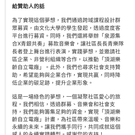
給贊助人的話
為了實現這個夢想，我們通過跨域課程設計群
眾募資，由文化大學的學生發起，透過度度客
平台進行募資。同時，我們還將舉辦「泉源集
合X青銀共奏」募款音樂會，讓社區長長青樂隊
長者登上舞台進行表演，實踐夢想，並邀請社
區企業、非營利組織等合作，以推動「頂湖樂
齡自立電廠」。此外，我們也尋求社會支持贊
助，希望能夠與企業合作，實現共贏，同時降
低企業的碳足跡，提升企業形象。
這是一場綠色的夢想，一個凝聚社區愛心的旅
程。我們相信，透過群募、音樂會和社會支
持，我們能夠籌集足夠的資金，實現「頂湖樂
齡自立電廠」計畫，為社區帶來溫暖、音樂和
永續的未來。讓我們攜手同行，共同成就這個
感人的永續實踐轉型。感謝您的支持！