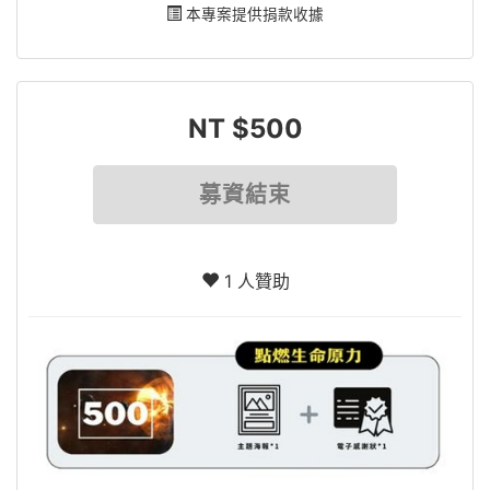
本專案提供捐款收據
NT $500
募資結束
1 人贊助