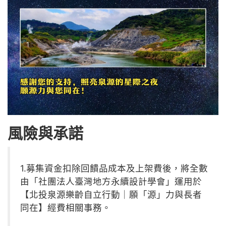
風險與承諾
1.募集資金扣除回饋品成本及上架費後，將全數
由「社團法人臺灣地方永續設計學會」運用於
【北投泉源樂齡自立行動｜願「源」力與長者
同在】經費相關事務。