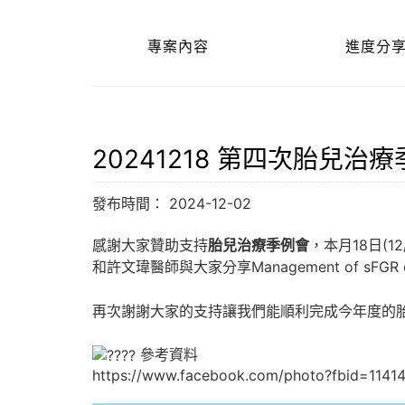
專案內容
進度分
20241218 第四次胎兒治
發布時間： 2024-12-02
感謝大家贊助支持
胎兒治療季例會
，本月18日(1
和許文瑋醫師與大家分享Management of sFGR o
再次謝謝大家的支持讓我們能順利完成今年度的胎
參考資料
https://www.facebook.com/photo?fbid=11