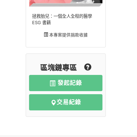
拯救胎兒：一個全人全程的醫學
ESG 書籍
本專案提供捐款收據
區塊鏈專區
發起記錄
交易紀錄