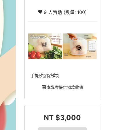
9 人贊助 (數量: 100)
手提矽膠保鮮袋
本專案提供捐款收據
NT $3,000