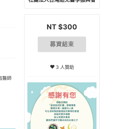
NT $300
募資結束
3 人贊助
巧鈺醫師