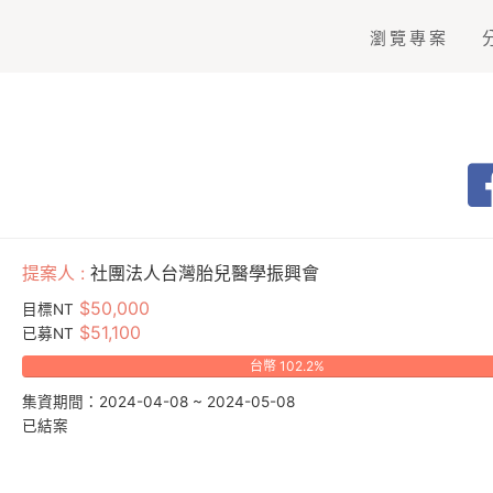
瀏覽專案
提案人 :
社團法人台灣胎兒醫學振興會
$50,000
目標NT
$51,100
已募NT
台幣 102.2%
集資期間：2024-04-08 ~ 2024-05-08
已結案