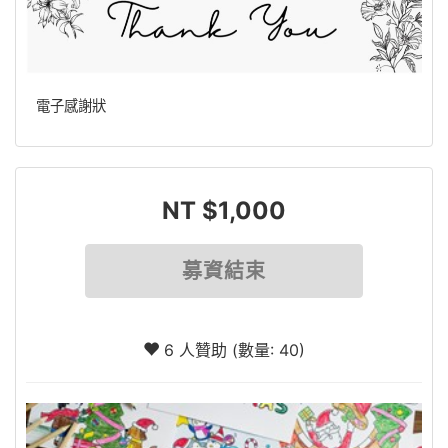
電子感謝狀
NT $1,000
募資結束
6 人贊助 (數量: 40)