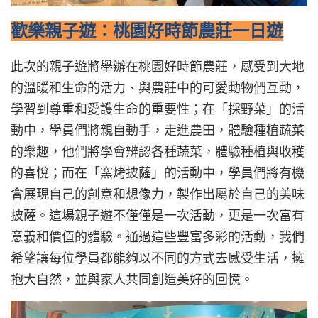
歡樂親子遊：桃園好時節農莊一日遊
此次的親子遊將舉辦在桃園好時節農莊，感受到大地
的溫暖和生命的活力、與農莊中的可愛動物們互動，
學習到尊重和愛護生命的重要性；在「採野菜」的活
動中，學員們將親自動手，走進農田，體驗種植蔬菜
的樂趣，他們將學會辨認各種蔬菜，體驗種植與收穫
的喜悅；而在「窯烤披薩」的活動中，學員們將有機
會展現自己的創意和想像力，製作出屬於自己的美味
披薩。這場親子遊不僅僅是一次活動，更是一次富有
意義和價值的體驗。通過這些豐富多彩的活動，我們
希望讓每位學員都能夠以不同的方式去感受生活，擁
抱大自然，並與家人共同創造美好的回憶。