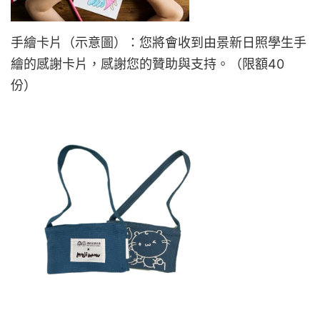
手繪卡片（示意圖）：您將會收到由景新日照學生手
繪的感謝卡片，感謝您的贊助與支持。（限額40
份）