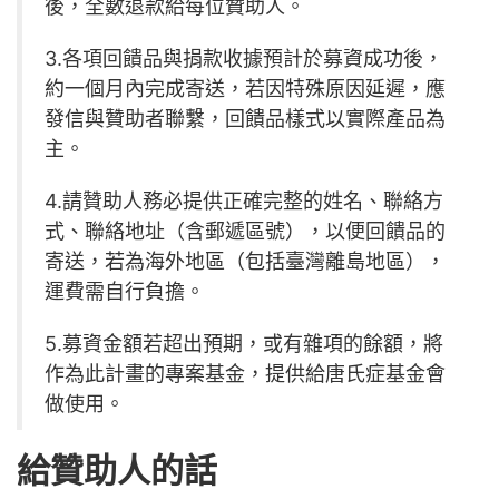
後，全數退款給每位贊助人。
3.各項回饋品與捐款收據預計於募資成功後，
約一個月內完成寄送，若因特殊原因延遲，應
發信與贊助者聯繫，回饋品樣式以實際產品為
主。
4.請贊助人務必提供正確完整的姓名、聯絡方
式、聯絡地址（含郵遞區號），以便回饋品的
寄送，若為海外地區（包括臺灣離島地區），
運費需自行負擔。
5.募資金額若超出預期，或有雜項的餘額，將
作為此計畫的專案基金，提供給唐氏症基金會
做使用。
給贊助人的話