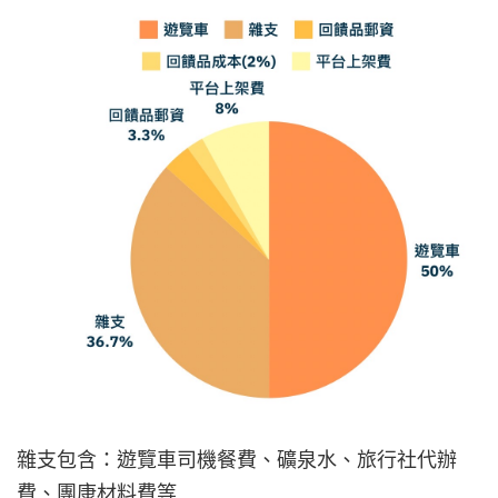
雜支包含：遊覽車司機餐費、礦泉水、旅行社代辦
費、團康材料費等