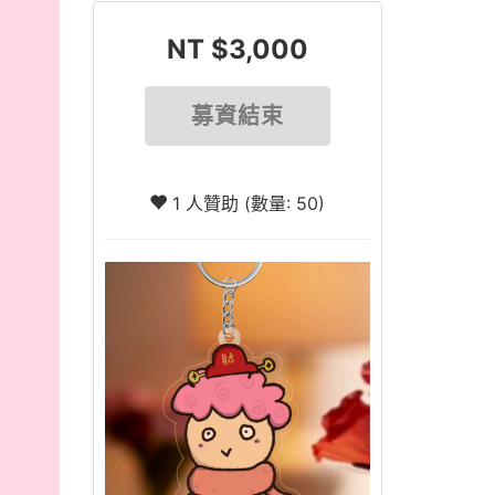
NT $3,000
募資結束
1 人贊助 (數量: 50)