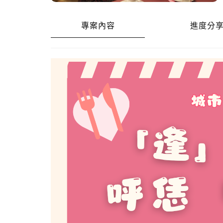
專案內容
進度分