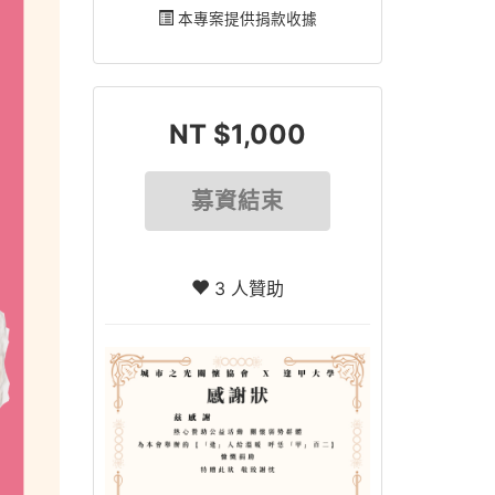
本專案提供捐款收據
NT $1,000
募資結束
3 人贊助