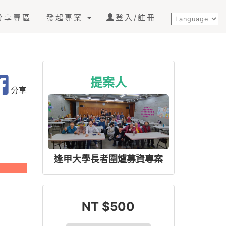
分享專區
發起專案
登入/註冊
提案人
分享
逢甲大學長者圍爐募資專案
NT $500