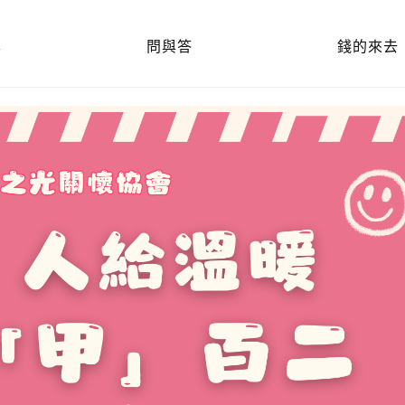
享
問與答
錢的來去