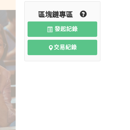
區塊鏈專區
發起記錄
交易紀錄