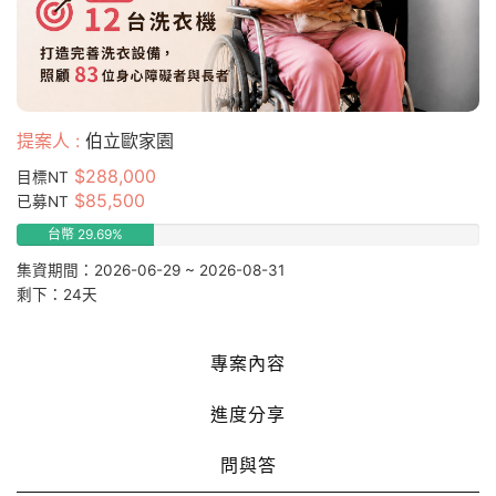
提案人 :
伯立歐家園
$288,000
目標NT
$85,500
已募NT
台幣 29.69%
集資期間：2026-06-29 ~ 2026-08-31
剩下：24天
專案內容
進度分享
問與答