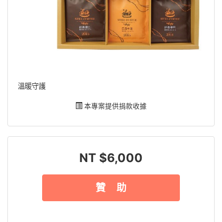
溫暖守護
本專案提供捐款收據
NT $6,000
贊 助