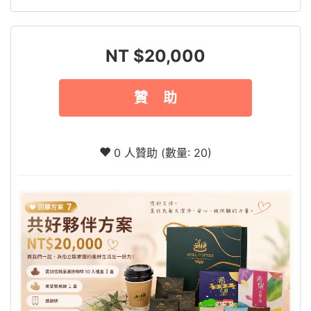
NT $20,000
贊 助
0 人贊助 (數量: 20)