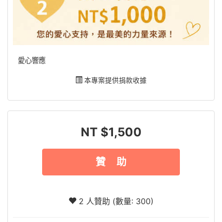
愛心響應
本專案提供捐款收據
NT $1,500
贊 助
2 人贊助 (數量: 300)