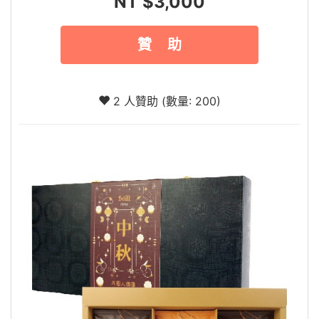
NT $3,000
贊 助
2 人贊助 (數量: 200)