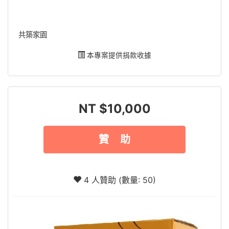
共築家園
本專案提供捐款收據
NT $10,000
贊 助
4 人贊助 (數量: 50)