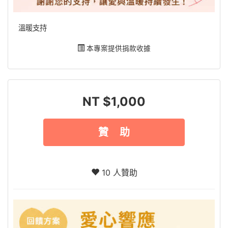
溫暖支持
本專案提供捐款收據
NT $1,000
贊 助
10 人贊助