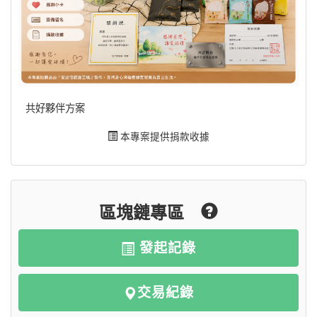
共好夥伴方案
本專案提供捐款收據
區塊鏈專區
發起記錄
交易紀錄