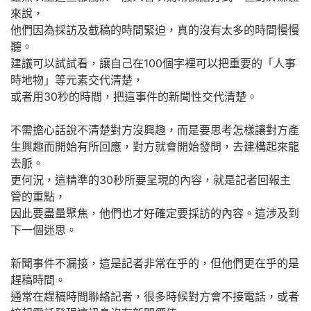
來說，
他們因為採訪及截稿的時間緊迫，真的沒有太多的時間慢慢
聽。
建議可以試試看，讓自己在100個字裡可以把重要的「人事
時地物」等元素交代清楚，
或者用30秒的時間，把這事件的新聞性交代清楚。
不需擔心話說不清楚對方沒興趣，而是要思考怎樣讓對方產
生興趣而開始有所回應，對方就會開始發問，去建構起來龍
去脈。
更何況，這精準的30秒所要呈現的內容，就是記者回報主
管的重點，
因此要盡量聚焦，他們也才好確定要採訪的內容。這涉及到
下一個迷思。
新聞事件不漏接，這是記者非常在乎的，但他們更在乎的是
趕稿時間。
通常在趕稿時間聯絡記者，很多時候對方會不接電話，或者