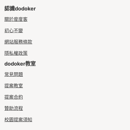
認識dodoker
關於度度客
初心不變
網站服務條款
隱私權政策
dodoker教室
常見問題
提案教室
提案合約
贊助流程
校園提案須知