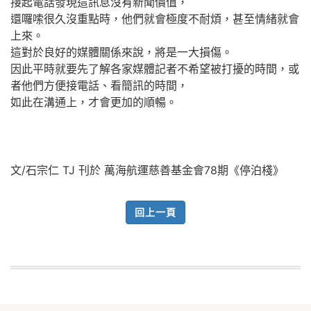
接起電話發現這訊息沒有新聞價值，
還囉嗦很久沒重點時，他們就會極度不耐煩，甚至情緒就會
上來。
這對於良好的媒體關係來說，將是一大損傷。
因此平時就要先了解各家媒體記者不希望被打擾的時間，或
者他們方便接電話、看簡訊的時間，
如此在溝通上，才會更加的順暢。
文/石宗仁 TJ 刊於 萬海航運慈善基金會78期《停泊棧》
回上一頁