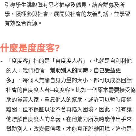
引導學生跳脫既有思考框架及偏見，結合群募及所
學，積極參與社會，展開與社會的友善對話，並學習
有效整合資源。
什麼是度度客?
「度度客」指的是「自度度人者」，也就是自利利他
的人，我們相信「
幫助別人的同時，自己受益更
多」
，每個人無論自身力量的大小，都可以成為回饋
社會的自度度人者─度度客。比如一個原本需要接受協
助的貧苦人家，單靠他人的幫助，或許可以暫時度過
難關，但不保証以後不會再陷入
困境。因此，唯有讓
他瞭解自度度人的意義，在他能力所及時能伸出手來
幫助別人，改變價值觀，才能真正脫離困境。這也是