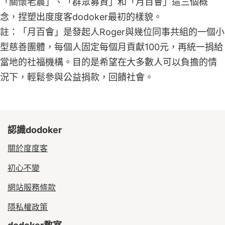
「關懷老農」、「群眾募資」和「月百會」這三個概
念，捏塑出度度客dodoker最初的樣貌。
註：「月百會」是發起人Roger與幾位同事共組的一個小
型慈善團體，每個人固定每個月貢獻100元，再統一捐給
當地的社福機構。目的是希望在大多數人可以負擔的情
況下，輕鬆參與公益捐款，回饋社會。
認識dodoker
關於度度客
初心不變
網站服務條款
隱私權政策