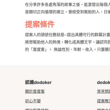
在分享許多各處角落的故事之後，能激發出每個
是關切正向循環的建立，曾經受到幫助的人，日
提案條件
提案人的頭號任務就是─提出具體可行的群募計
將想幫助他人的熱情，轉化成具體文字，讓認同
的「度度客」。 無論性別、年齡、收入，只要
認識dodoker
dodo
關於度度客
常見問
初心不變
提案教