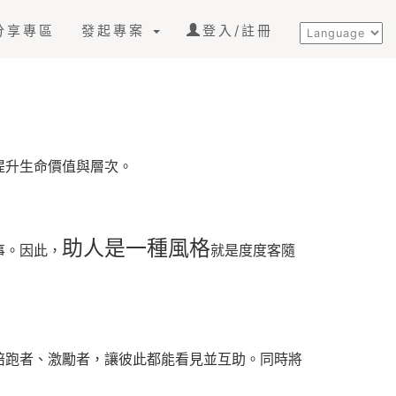
分享專區
發起專案
登入/註冊
提升生命價值與層次。
助人是一種風格
事。因此，
就是度度客隨
陪跑者、激勵者，讓彼此都能看見並互助。同時將