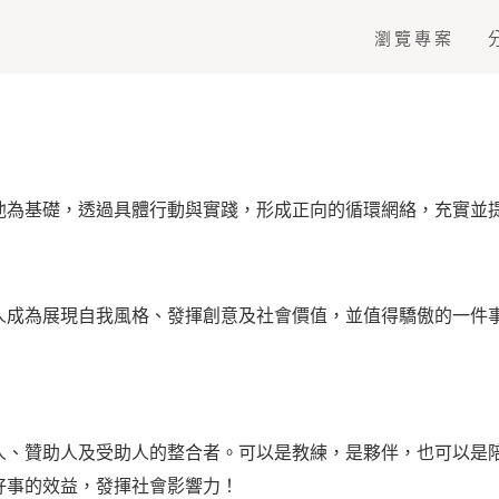
瀏覽專案
他為基礎，透過具體行動與實踐，形成正向的循環網絡，充實並
人成為展現自我風格、發揮創意及社會價值，並值得驕傲的一件
人、贊助人及受助人的整合者。可以是教練，是夥伴，也可以是
好事的效益，發揮社會影響力！