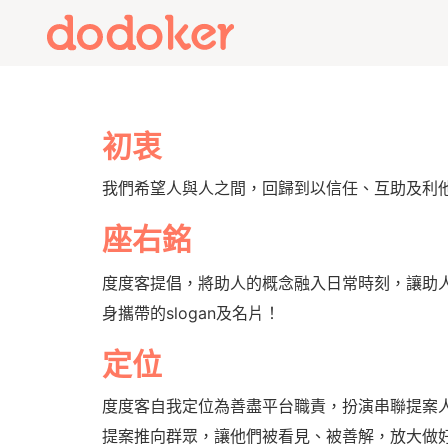
初衷
我們希望人與人之間，回歸到以信任、互助及利
座右銘
度度客提倡，將助人的概念融入日常時刻，讓助
身攜帶的slogan及名片！
定位
度度客自我定位為善盡平台職責，扮演串聯提案
提案推向群眾，讓他們被看見、被善解，放大做