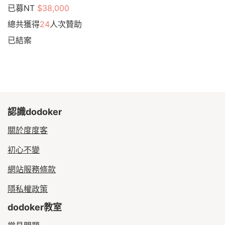
已募NT
$38,000
總共獲得
24
人次贊助
已結案
認識dodoker
關於度度客
初心不變
網站服務條款
隱私權政策
dodoker教室