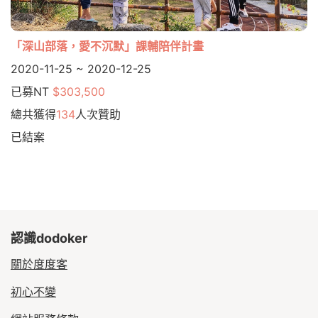
「深山部落，愛不沉默」課輔陪伴計畫
2020-11-25 ~ 2020-12-25
已募NT
$303,500
總共獲得
134
人次贊助
已結案
認識dodoker
關於度度客
初心不變