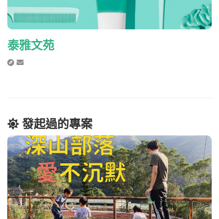
泰雅文苑
發起過的專案