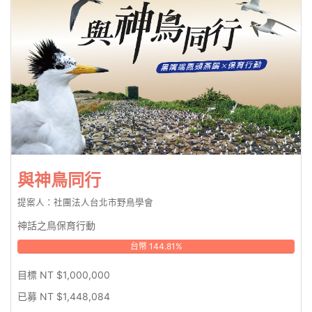
與神鳥同行
提案人：社團法人台北市野鳥學會
神話之鳥保育行動
台幣 144.81%
目標 NT $1,000,000
已募 NT $1,448,084