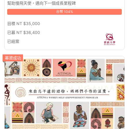
幫助慢飛天使，邁向下一個成長里程碑
台幣 104%
目標 NT $35,000
已募 NT $36,400
已結案
募資成功