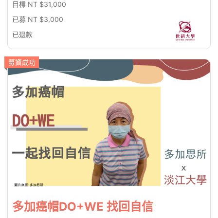
目標 NT $31,000
已募 NT $3,000
已退款
募資成功
多加癌帽DO+WE 找回自信