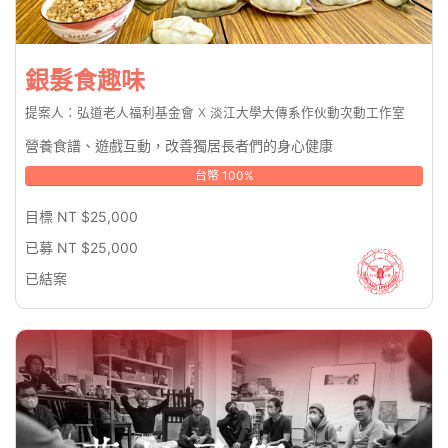
銀髮食趣味
提案人：弘道老人福利基金會 X 淡江大學大傳系作伙動次動工作室
營養食譜、遊戲互動，改善獨居長者們的身心健康
台幣 100%
目標 NT $25,000
已募 NT $25,000
已結案