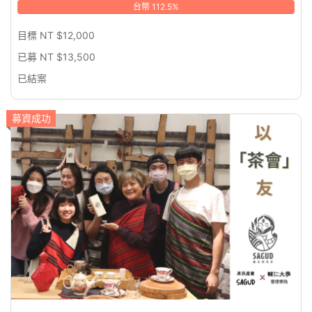
台幣 112.5%
目標 NT $12,000
已募 NT $13,500
已結案
募資成功