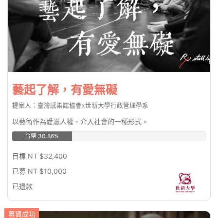
藝起了解，有愛無礙
提案人：臺灣感染誌協會x世新大學行政管理學系
以藝術作為愛滋人權，介入社會的一種形式。
台幣 30.86%
目標 NT $32,400
已募 NT $10,000
已退款
募資成功