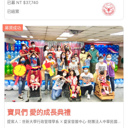
已募 NT $37,740
已結案
募資成功
寶貝們 愛的成長典禮
提案人：世新大學行政管理學系 X 愛家發展中心-財團法人中華民國唐氏症基金會