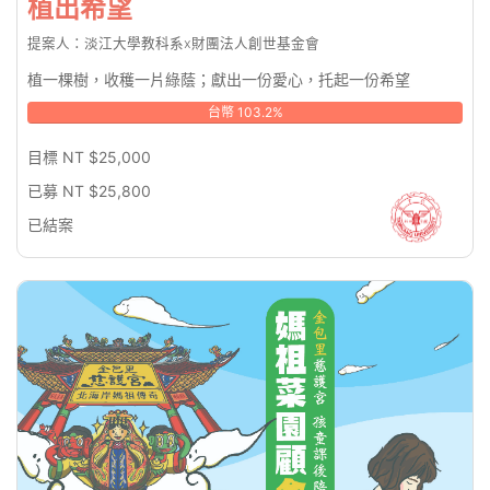
植出希望
提案人：淡江大學教科系x財團法人創世基金會
植一棵樹，收穫一片綠蔭；獻出一份愛心，托起一份希望
台幣 103.2%
目標 NT $25,000
已募 NT $25,800
已結案