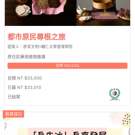
都市原民尋根之旅
提案人：原草文明X輔仁大學管理學院
原住民藥用植物推廣
台幣 100.03%
目標 NT $33,000
已募 NT $33,010
已結案
募資成功