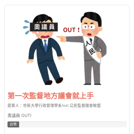
第一次監督地方議會就上手
提案人：世新大學行政管理學系feat.公民監督國會聯盟
奧議員 OUT!
台幣
9.68%