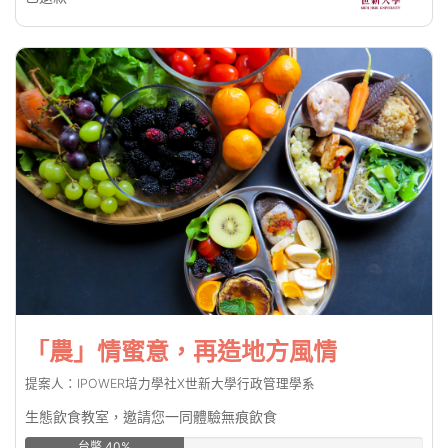
「農」情蜜意，再造地方風情
提案人：IPOWER培力學社X世新大學行政管理學系
生態飲食教室，邀請您一同體驗無痕飲食
台幣 40%