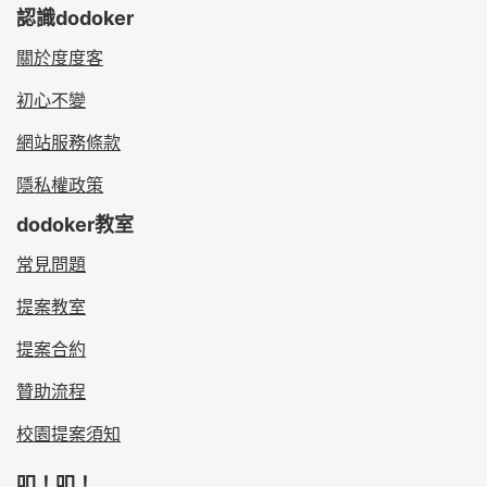
認識dodoker
關於度度客
初心不變
網站服務條款
隱私權政策
dodoker教室
常見問題
提案教室
提案合約
贊助流程
校園提案須知
叩！叩！