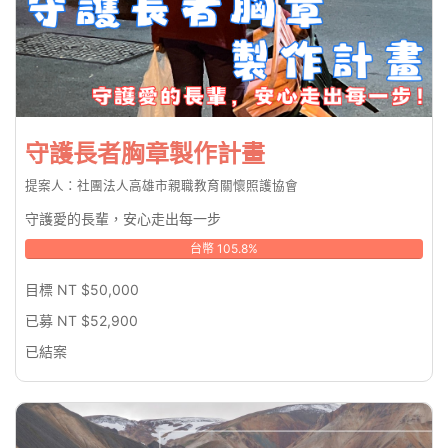
守護長者胸章製作計畫
提案人：社團法人高雄市親職教育關懷照護協會
守護愛的長輩，安心走出每一步
台幣 105.8%
目標 NT $50,000
已募 NT $52,900
已結案