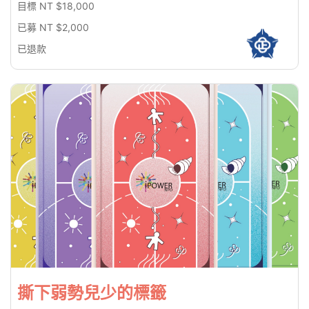
目標 NT $18,000
已募 NT $2,000
已退款
撕下弱勢兒少的標籤