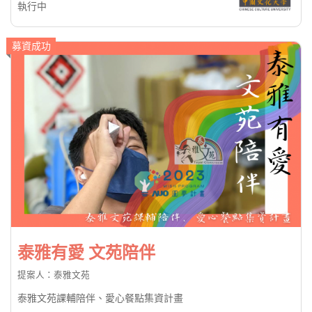
執行中
募資成功
泰雅有愛 文苑陪伴
提案人：泰雅文苑
泰雅文苑課輔陪伴、愛心餐點集資計畫