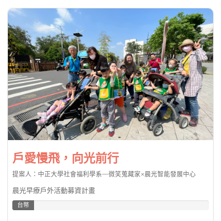
戶愛慢飛，向光前行
提案人：中正大學社會福利學系—微笑蒐藏家×晨光智能發展中心
晨光早療戶外活動募資計畫
台幣
11.11%