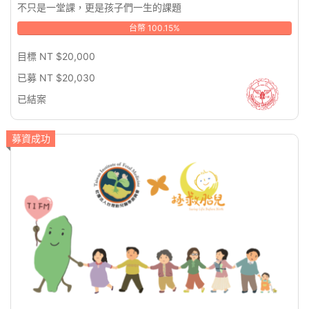
不只是一堂課，更是孩子們一生的課題
台幣 100.15%
目標 NT $20,000
已募 NT $20,030
已結案
募資成功