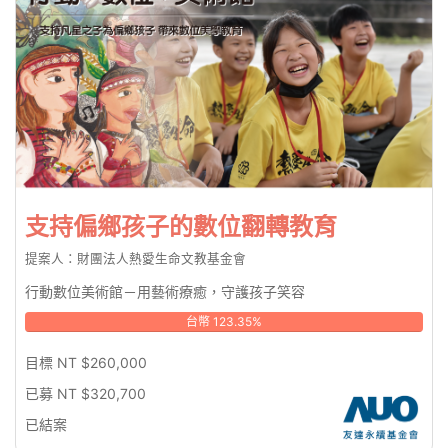
支持偏鄉孩子的數位翻轉教育
提案人：財團法人熱愛生命文教基金會
行動數位美術館－用藝術療癒，守護孩子笑容
台幣 123.35%
目標 NT $260,000
已募 NT $320,700
已結案