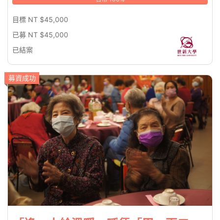
目標 NT $45,000
已募 NT $45,000
已結案
募資成功