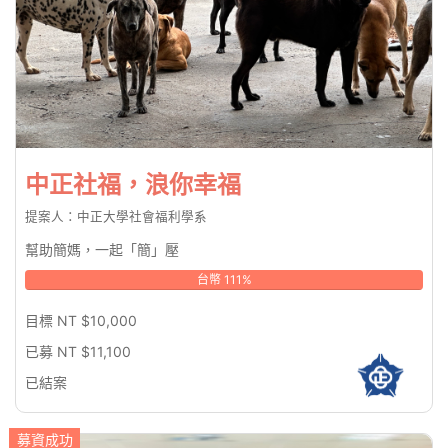
中正社福，浪你幸福
提案人：中正大學社會福利學系
幫助簡媽，一起「簡」壓
台幣 111%
目標 NT $10,000
已募 NT $11,100
已結案
募資成功