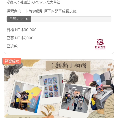
提案人：社團法人IPOWER培力學社
探索內心：卡牌遊戲引導下的兒童成長之旅
台幣 23.33%
目標 NT $30,000
已募 NT $7,000
已退款
募資成功