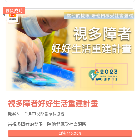
募資成功
視多障者好好生活重建計畫
提案人：台北市視障者家長協會
當視多障者的雙眼，陪他們感受社會溫暖
台幣 115.06%