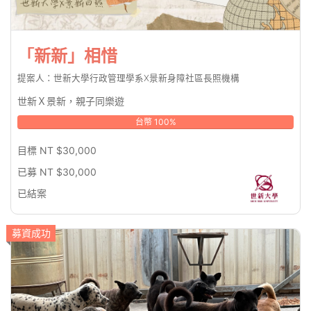
「新新」相惜
提案人：世新大學行政管理學系X景新身障社區長照機構
世新Ｘ景新，親子同樂遊
台幣 100%
目標 NT $30,000
已募 NT $30,000
已結案
募資成功