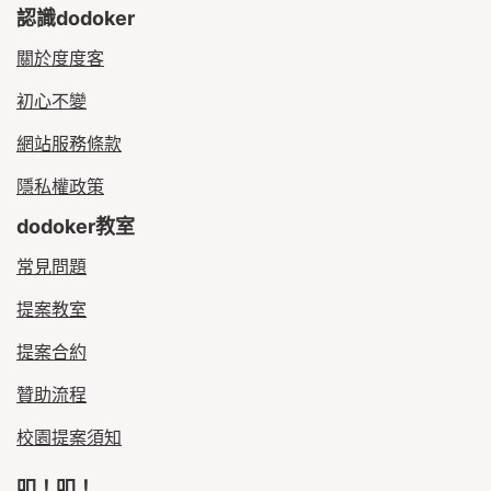
認識dodoker
關於度度客
初心不變
網站服務條款
隱私權政策
dodoker教室
常見問題
提案教室
提案合約
贊助流程
校園提案須知
叩！叩！