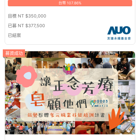
台幣 107.86%
目標 NT $350,000
已募 NT $377,500
已結案
募資成功