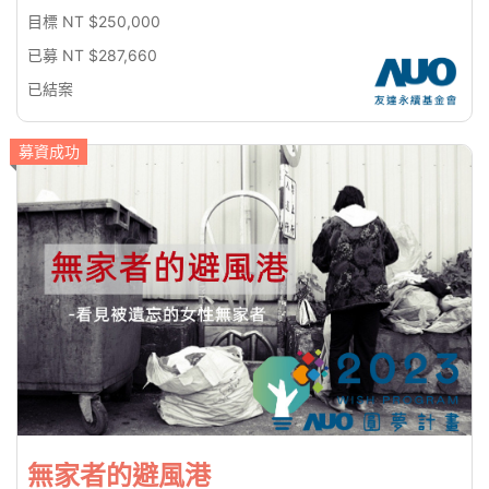
目標 NT $250,000
已募 NT $287,660
已結案
募資成功
無家者的避風港