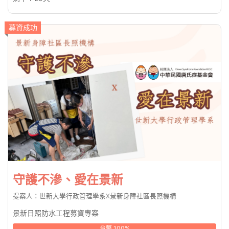
募資成功
守護不滲、愛在景新
提案人：世新大學行政管理學系X景新身障社區長照機構
景新日照防水工程募資專案
台幣 100%